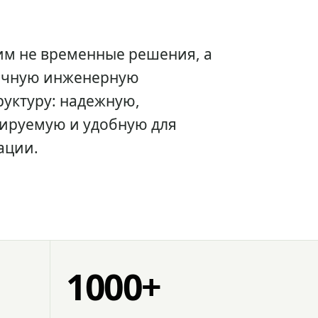
им не временные решения, а
очную инженерную
уктуру: надежную,
ируемую и удобную для
ации.
1000+