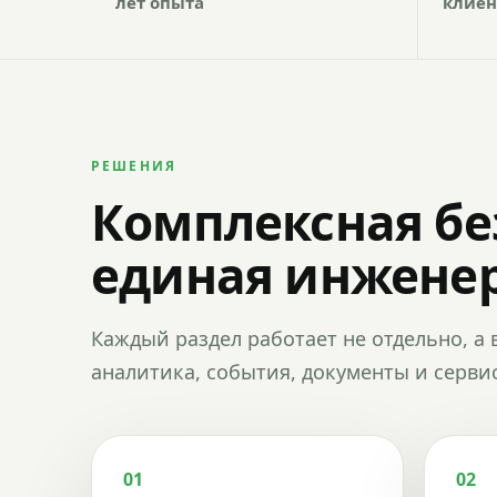
лет опыта
клиен
РЕШЕНИЯ
Комплексная бе
единая инженер
Каждый раздел работает не отдельно, а 
аналитика, события, документы и сервис
01
02