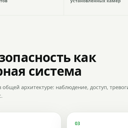
тов
установленных камер
зопасность как
ная система
в общей архитектуре: наблюдение, доступ, тревог
.
03