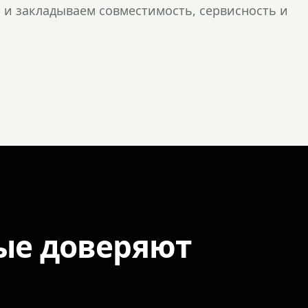
и закладываем совместимость, сервисность и
ые доверяют