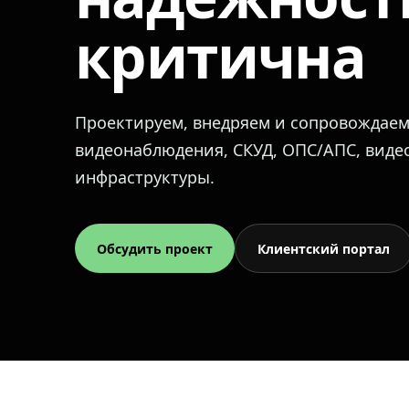
критична
Проектируем, внедряем и сопровождае
видеонаблюдения, СКУД, ОПС/АПС, вид
инфраструктуры.
Обсудить проект
Клиентский портал