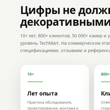
Цифры не долж
декоративным
10+ лет, 800+ клиентов, 50 000+ камер 
уровень TechMart. На коммерческом эта
спецификациями, отзывами и референс
10+
800+
Лет опыта
Кл
Практика обследования,
Отве
проектирования, монтажа и
стор