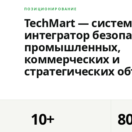
ПОЗИЦИОНИРОВАНИЕ
TechMart — систе
интегратор безопа
промышленных,
коммерческих и
стратегических об
10+
8