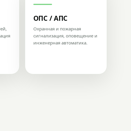
ОПС / АПС
тей,
Охранная и пожарная
рация
сигнализация, оповещение и
инженерная автоматика.