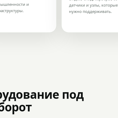
ышленности и
датчики и узлы, которые
аструктуры.
нужно поддерживать.
рудование под
оборот