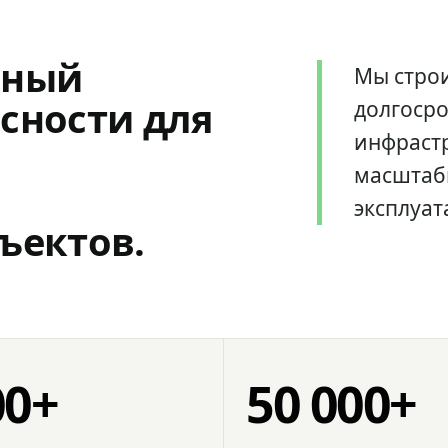
мный
Мы стро
сности для
долгоср
инфрастр
масштаб
эксплуат
ъектов.
00+
50 000+