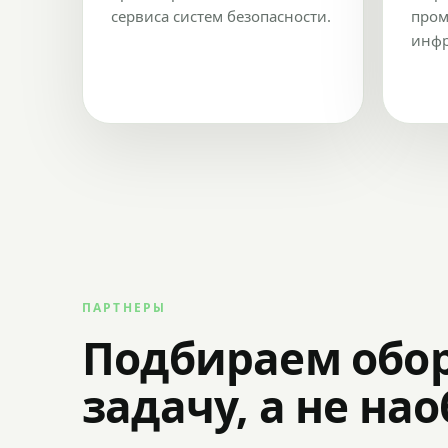
сервиса систем безопасности.
пром
инфр
ПАРТНЕРЫ
Подбираем обо
задачу, а не на