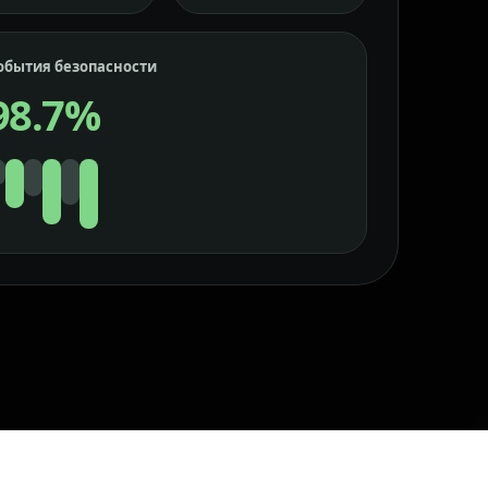
обытия безопасности
98.7%