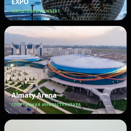
EXPO
МАСШТАБНЫЙ ОБЪЕКТ
Almaty Arena
СПОРТИВНАЯ ИНФРАСТРУКТУРА