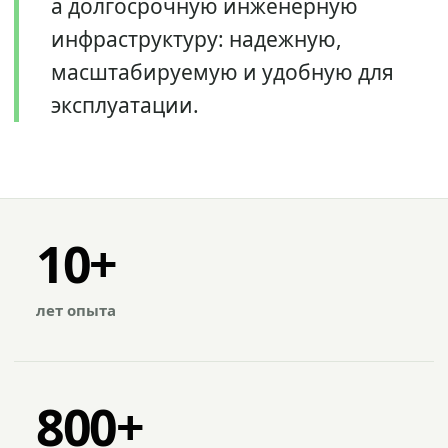
а долгосрочную инженерную
инфраструктуру: надежную,
масштабируемую и удобную для
эксплуатации.
10+
лет опыта
800+