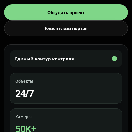
Обсудить проект
Клиентский портал
Единый контур контроля
Объекты
24/7
Камеры
50K+