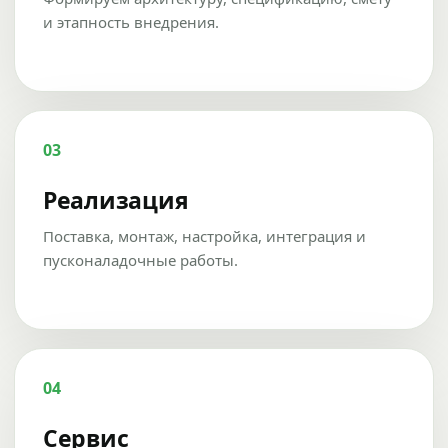
и этапность внедрения.
03
Реализация
Поставка, монтаж, настройка, интеграция и
пусконаладочные работы.
04
Сервис