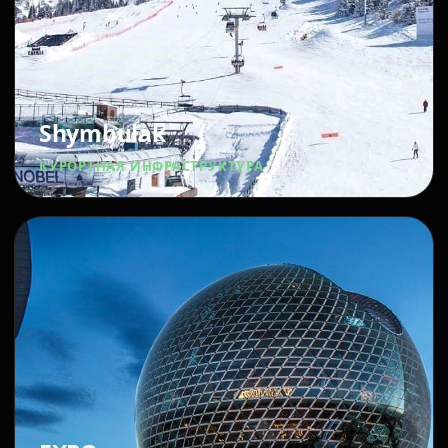
Shymbulak
КУРОРТНАЯ ИНФРАСТРУКТУРА