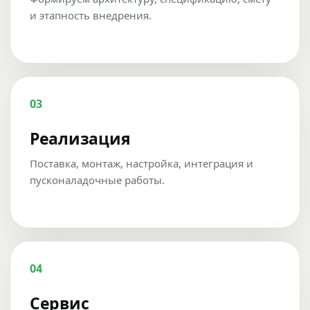
и этапность внедрения.
03
Реализация
Поставка, монтаж, настройка, интеграция и
пусконаладочные работы.
04
Сервис