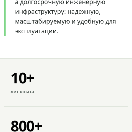
а долгосрочную инженерную
инфраструктуру: надежную,
масштабируемую и удобную для
эксплуатации.
10+
лет опыта
800+