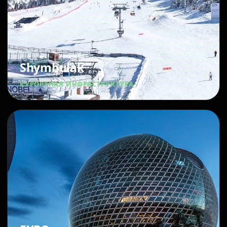
Shymbulak
КУРОРТНАЯ ИНФРАСТРУКТУРА