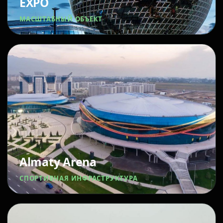
EXPO
МАСШТАБНЫЙ ОБЪЕКТ
Almaty Arena
СПОРТИВНАЯ ИНФРАСТРУКТУРА