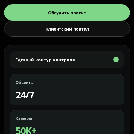
Обсудить проект
Клиентский портал
Единый контур контроля
Объекты
24/7
Камеры
50K+