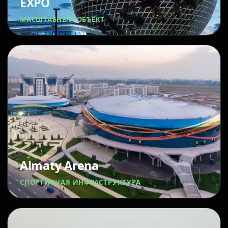
EXPO
МАСШТАБНЫЙ ОБЪЕКТ
Almaty Arena
СПОРТИВНАЯ ИНФРАСТРУКТУРА