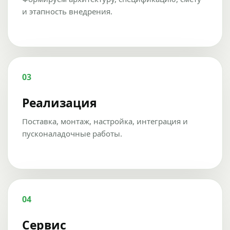
и этапность внедрения.
03
Реализация
Поставка, монтаж, настройка, интеграция и
пусконаладочные работы.
04
Сервис