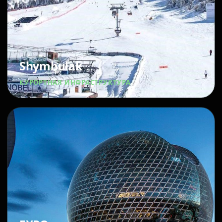
Shymbulak
КУРОРТНАЯ ИНФРАСТРУКТУРА