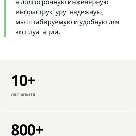
а долгосрочную инженерную
инфраструктуру: надежную,
масштабируемую и удобную для
эксплуатации.
10+
лет опыта
800+