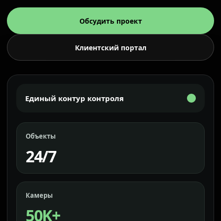
Обсудить проект
Клиентский портал
Единый контур контроля
Объекты
24/7
Камеры
50K+