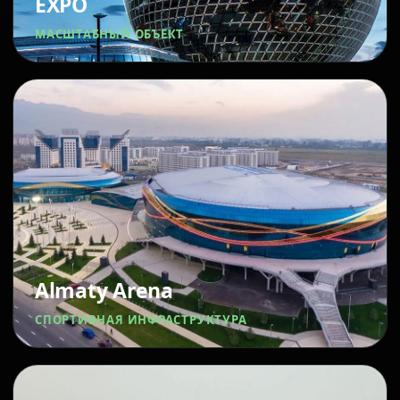
EXPO
МАСШТАБНЫЙ ОБЪЕКТ
Almaty Arena
СПОРТИВНАЯ ИНФРАСТРУКТУРА