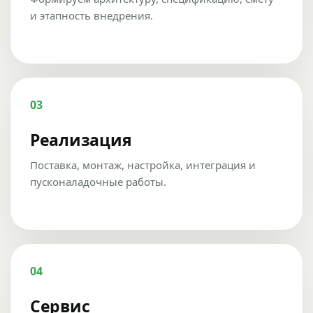
и этапность внедрения.
03
Реализация
Поставка, монтаж, настройка, интеграция и
пусконаладочные работы.
04
Сервис