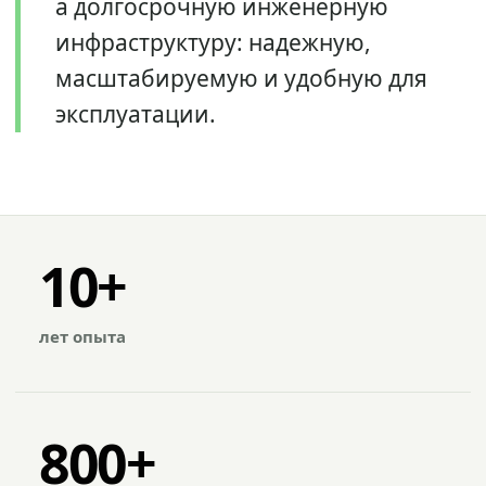
а долгосрочную инженерную
инфраструктуру: надежную,
масштабируемую и удобную для
эксплуатации.
10+
лет опыта
800+