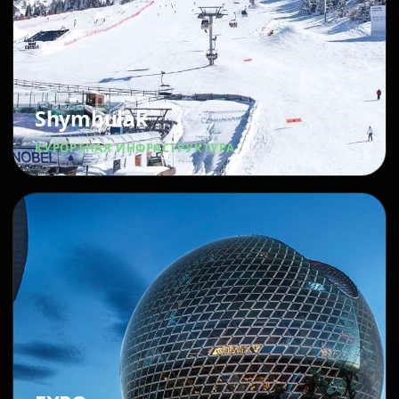
Shymbulak
КУРОРТНАЯ ИНФРАСТРУКТУРА