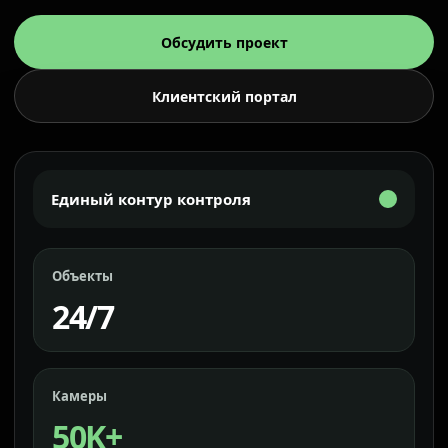
Обсудить проект
Клиентский портал
Единый контур контроля
Объекты
24/7
Камеры
50K+