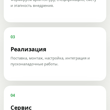
и этапность внедрения.
03
Реализация
Поставка, монтаж, настройка, интеграция и
пусконаладочные работы.
04
Сервис