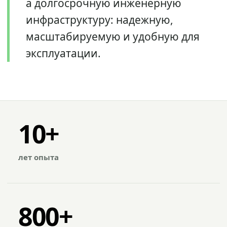
а долгосрочную инженерную
инфраструктуру: надежную,
масштабируемую и удобную для
эксплуатации.
10+
лет опыта
800+