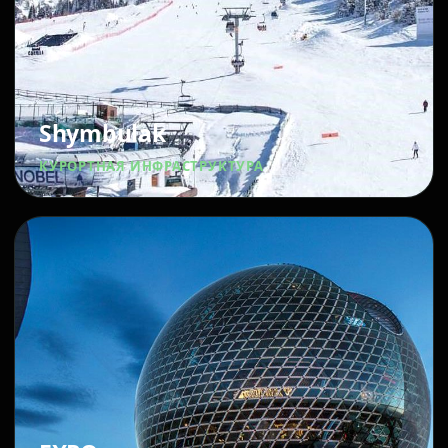
Shymbulak
КУРОРТНАЯ ИНФРАСТРУКТУРА