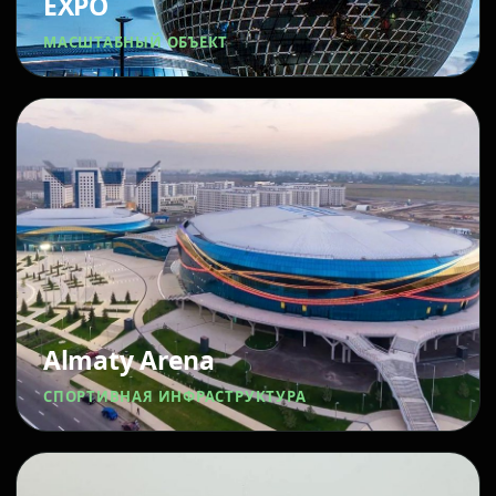
EXPO
МАСШТАБНЫЙ ОБЪЕКТ
Almaty Arena
СПОРТИВНАЯ ИНФРАСТРУКТУРА