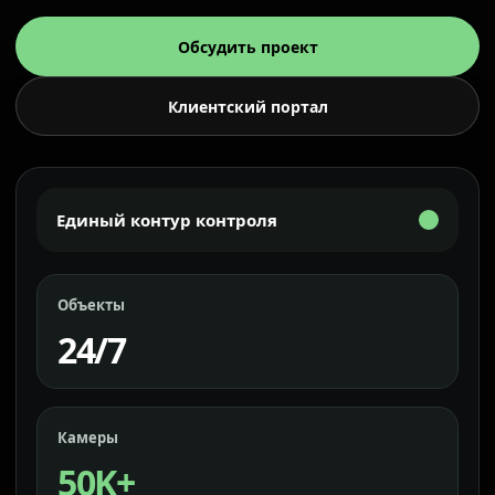
Обсудить проект
Клиентский портал
Единый контур контроля
Объекты
24/7
Камеры
50K+