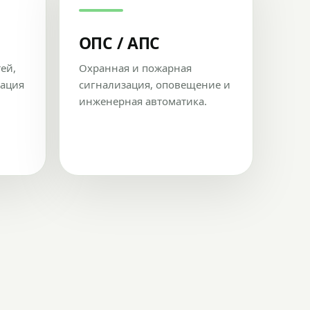
ОПС / АПС
тей,
Охранная и пожарная
рация
сигнализация, оповещение и
инженерная автоматика.