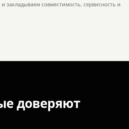
и закладываем совместимость, сервисность и
ые доверяют