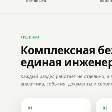
лет опыта
клиен
РЕШЕНИЯ
Комплексная бе
единая инженер
Каждый раздел работает не отдельно, а 
аналитика, события, документы и сервис
01
02