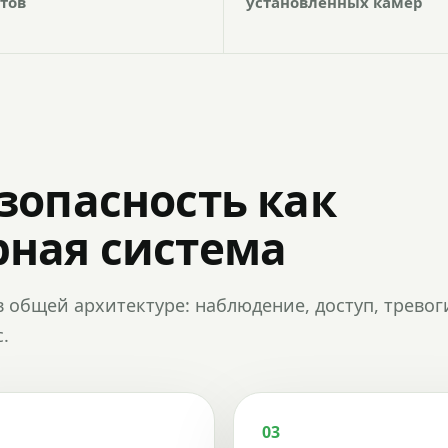
тов
установленных камер
зопасность как
ная система
в общей архитектуре: наблюдение, доступ, тревог
.
03