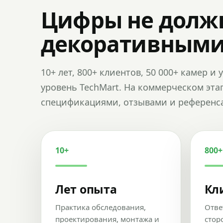
Цифры не долж
декоративным
10+ лет, 800+ клиентов, 50 000+ камер 
уровень TechMart. На коммерческом эта
спецификациями, отзывами и референс
10+
800+
Лет опыта
Кл
Практика обследования,
Отве
проектирования, монтажа и
стор