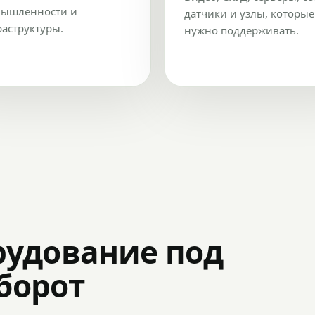
ышленности и
датчики и узлы, которые
аструктуры.
нужно поддерживать.
рудование под
оборот