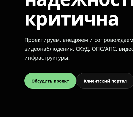
критична
Проектируем, внедряем и сопровождае
видеонаблюдения, СКУД, ОПС/АПС, вид
инфраструктуры.
Обсудить проект
Клиентский портал