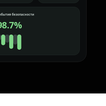
обытия безопасности
98.7%