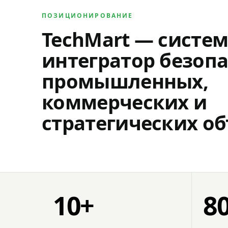
ПОЗИЦИОНИРОВАНИЕ
TechMart — систе
интегратор безопа
промышленных,
коммерческих и
стратегических об
10+
8