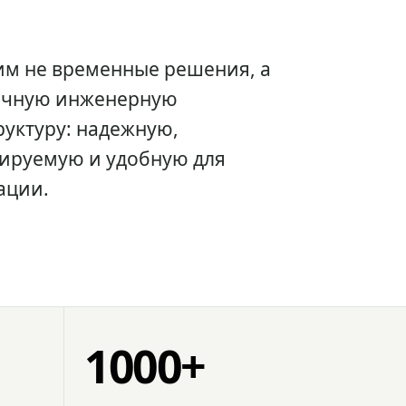
им не временные решения, а
очную инженерную
уктуру: надежную,
ируемую и удобную для
ации.
1000+