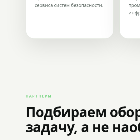
сервиса систем безопасности.
пром
инфр
ПАРТНЕРЫ
Подбираем обо
задачу, а не на