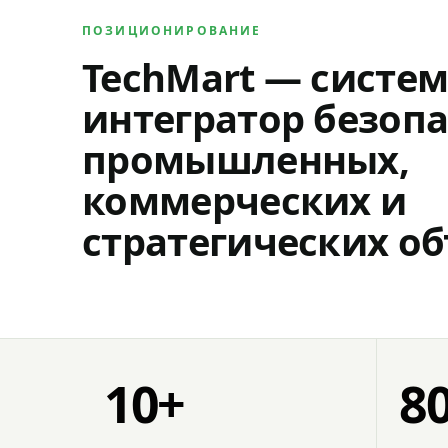
ПОЗИЦИОНИРОВАНИЕ
TechMart — систе
интегратор безопа
промышленных,
коммерческих и
стратегических об
10+
8