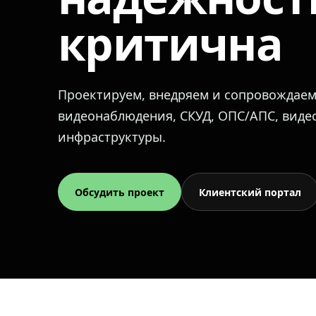
критична
Проектируем, внедряем и сопровождае
видеонаблюдения, СКУД, ОПС/АПС, вид
инфраструктуры.
Обсудить проект
Клиентский портал