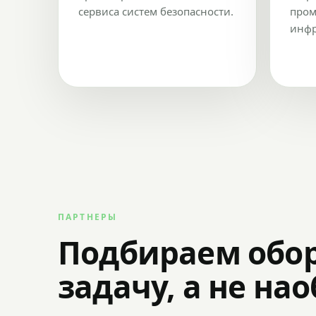
сервиса систем безопасности.
пром
инфр
ПАРТНЕРЫ
Подбираем обо
задачу, а не на