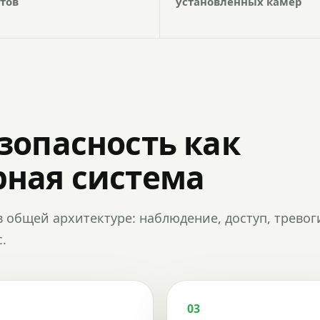
тов
установленных камер
зопасность как
ная система
в общей архитектуре: наблюдение, доступ, тревог
.
03