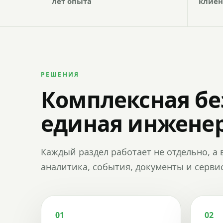
лет опыта
клиен
РЕШЕНИЯ
Комплексная бе
единая инженер
Каждый раздел работает не отдельно, а 
аналитика, события, документы и сервис
01
02