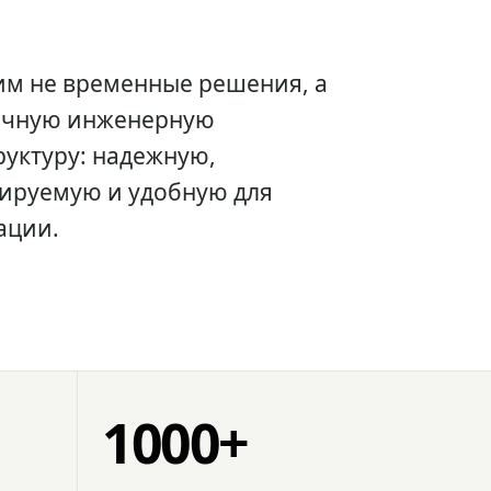
им не временные решения, а
очную инженерную
уктуру: надежную,
ируемую и удобную для
ации.
1000+