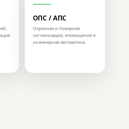
ОПС / АПС
тей,
Охранная и пожарная
рация
сигнализация, оповещение и
инженерная автоматика.