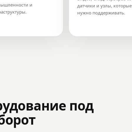
ышленности и
датчики и узлы, которые
аструктуры.
нужно поддерживать.
рудование под
оборот