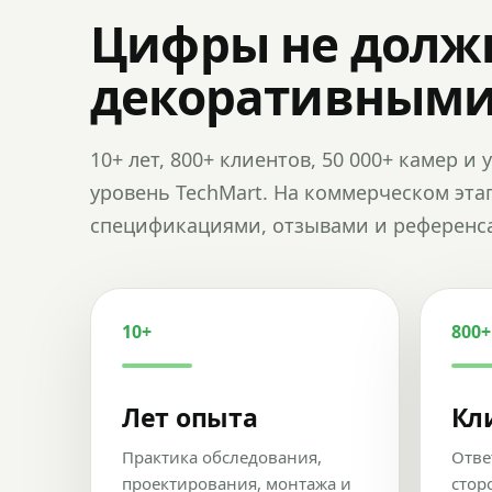
Цифры не долж
декоративным
10+ лет, 800+ клиентов, 50 000+ камер 
уровень TechMart. На коммерческом эта
спецификациями, отзывами и референс
10+
800+
Лет опыта
Кл
Практика обследования,
Отве
проектирования, монтажа и
стор