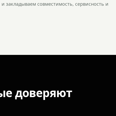
и закладываем совместимость, сервисность и
ые доверяют