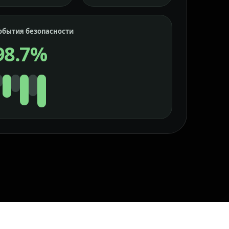
обытия безопасности
98.7%