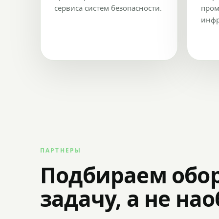
сервиса систем безопасности.
пром
инфр
ПАРТНЕРЫ
Подбираем обо
задачу, а не на