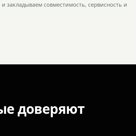
и закладываем совместимость, сервисность и
ые доверяют