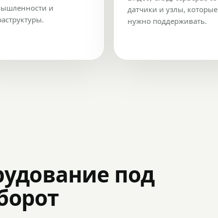
ышленности и
датчики и узлы, которые
аструктуры.
нужно поддерживать.
рудование под
оборот