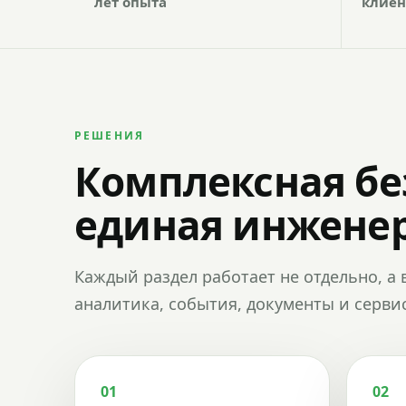
лет опыта
клиен
РЕШЕНИЯ
Комплексная бе
единая инженер
Каждый раздел работает не отдельно, а 
аналитика, события, документы и сервис
01
02