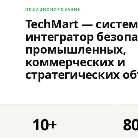
ПОЗИЦИОНИРОВАНИЕ
TechMart — систе
интегратор безопа
промышленных,
коммерческих и
стратегических об
10+
8