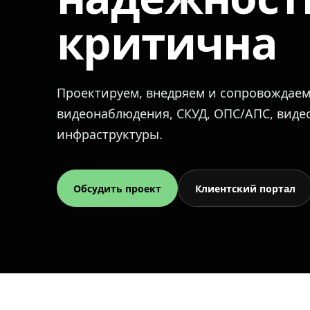
критична
Проектируем, внедряем и сопровождае
видеонаблюдения, СКУД, ОПС/АПС, вид
инфраструктуры.
Обсудить проект
Клиентский портал