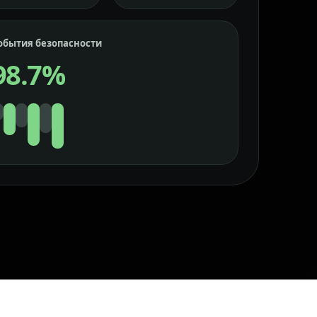
обытия безопасности
98.7%