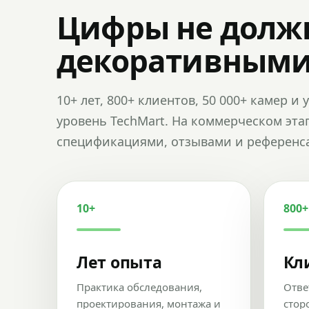
Цифры не долж
декоративным
10+ лет, 800+ клиентов, 50 000+ камер 
уровень TechMart. На коммерческом эта
спецификациями, отзывами и референс
10+
800+
Лет опыта
Кл
Практика обследования,
Отве
проектирования, монтажа и
стор