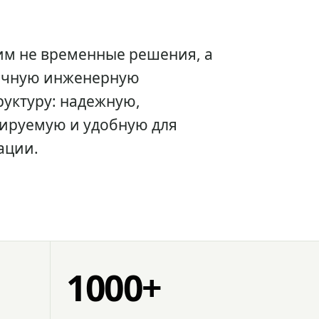
им не временные решения, а
очную инженерную
уктуру: надежную,
ируемую и удобную для
ации.
1000+