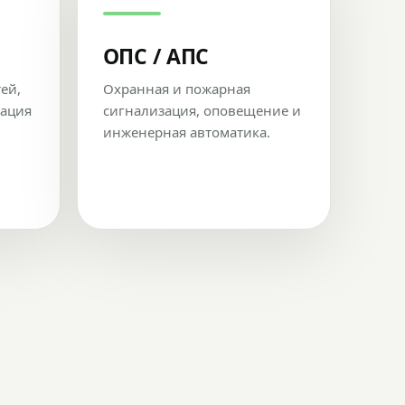
ОПС / АПС
тей,
Охранная и пожарная
рация
сигнализация, оповещение и
инженерная автоматика.