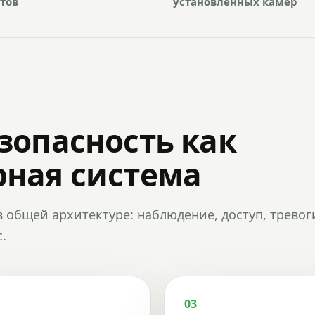
тов
установленных камер
зопасность как
ная система
в общей архитектуре: наблюдение, доступ, тревог
.
03