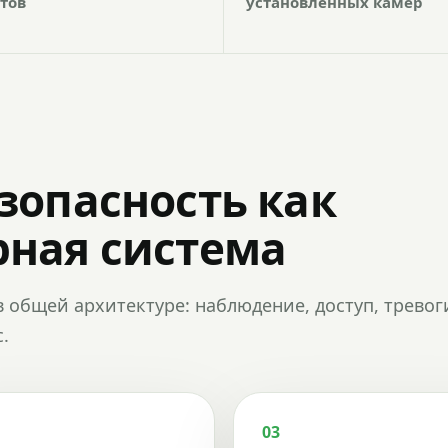
тов
установленных камер
зопасность как
ная система
в общей архитектуре: наблюдение, доступ, тревог
.
03