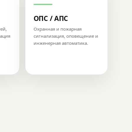
ОПС / АПС
тей,
Охранная и пожарная
рация
сигнализация, оповещение и
инженерная автоматика.