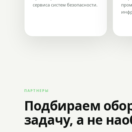
сервиса систем безопасности.
пром
инфр
ПАРТНЕРЫ
Подбираем обо
задачу, а не на