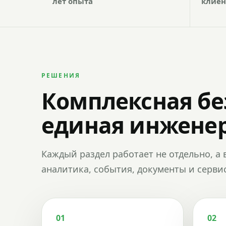
лет опыта
клиен
РЕШЕНИЯ
Комплексная бе
единая инженер
Каждый раздел работает не отдельно, а 
аналитика, события, документы и сервис
01
02