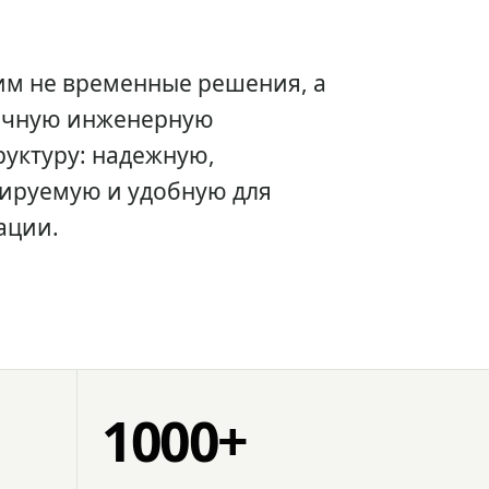
им не временные решения, а
очную инженерную
уктуру: надежную,
ируемую и удобную для
ации.
1000+