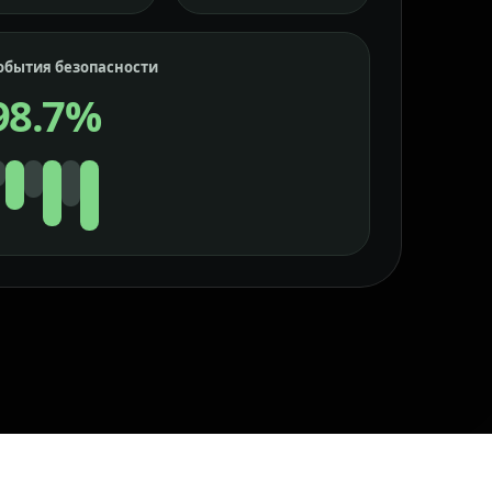
обытия безопасности
98.7%