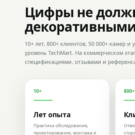
Цифры не долж
декоративным
10+ лет, 800+ клиентов, 50 000+ камер 
уровень TechMart. На коммерческом эта
спецификациями, отзывами и референс
10+
800+
Лет опыта
Кл
Практика обследования,
Отве
проектирования, монтажа и
стор