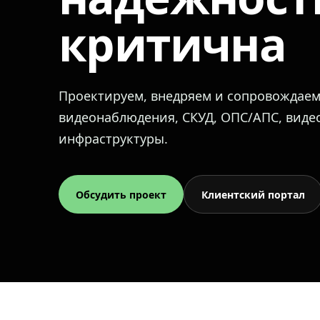
критична
Проектируем, внедряем и сопровождае
видеонаблюдения, СКУД, ОПС/АПС, вид
инфраструктуры.
Обсудить проект
Клиентский портал