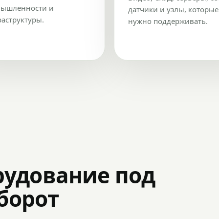
ышленности и
датчики и узлы, которые
аструктуры.
нужно поддерживать.
рудование под
оборот