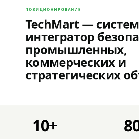
ПОЗИЦИОНИРОВАНИЕ
TechMart — систе
интегратор безопа
промышленных,
коммерческих и
стратегических об
10+
8