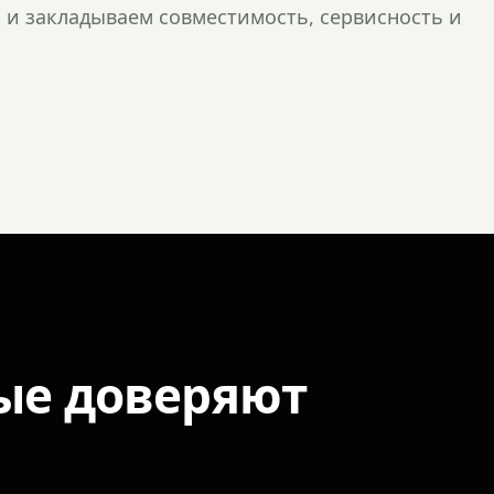
и закладываем совместимость, сервисность и
ые доверяют