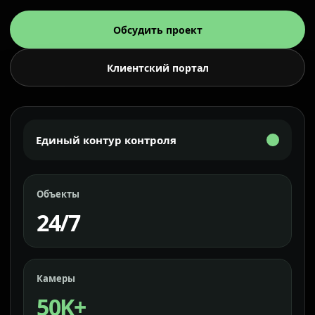
Обсудить проект
Клиентский портал
Единый контур контроля
Объекты
24/7
Камеры
50K+