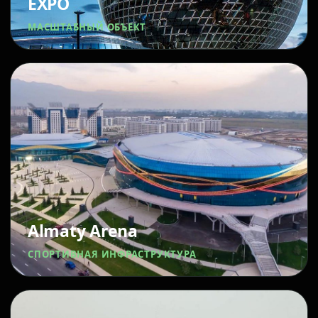
EXPO
МАСШТАБНЫЙ ОБЪЕКТ
Almaty Arena
СПОРТИВНАЯ ИНФРАСТРУКТУРА