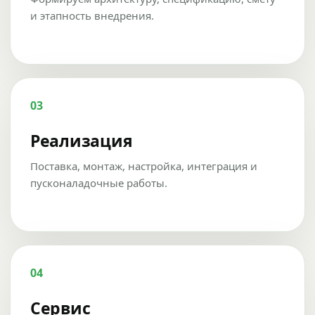
и этапность внедрения.
03
Реализация
Поставка, монтаж, настройка, интеграция и
пусконаладочные работы.
04
Сервис