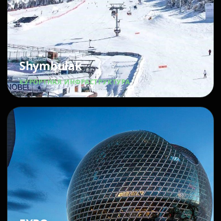
Shymbulak
КУРОРТНАЯ ИНФРАСТРУКТУРА