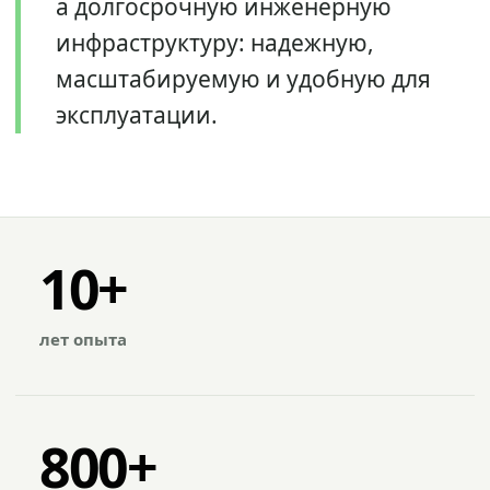
а долгосрочную инженерную
инфраструктуру: надежную,
масштабируемую и удобную для
эксплуатации.
10+
лет опыта
800+