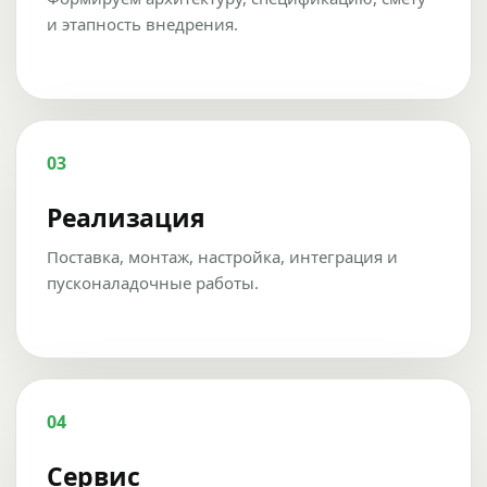
и этапность внедрения.
03
Реализация
Поставка, монтаж, настройка, интеграция и
пусконаладочные работы.
04
Сервис