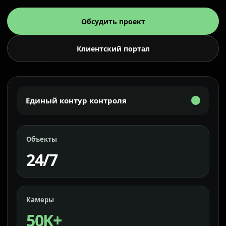
Обсудить проект
Клиентский портал
Единый контур контроля
Объекты
24/7
Камеры
50K+