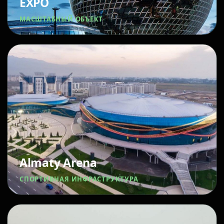
EXPO
МАСШТАБНЫЙ ОБЪЕКТ
Almaty Arena
СПОРТИВНАЯ ИНФРАСТРУКТУРА