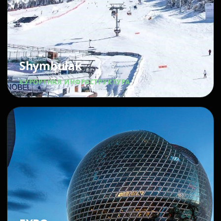
Shymbulak
КУРОРТНАЯ ИНФРАСТРУКТУРА