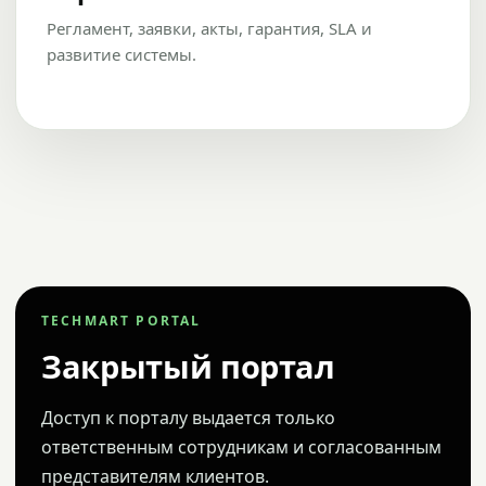
Регламент, заявки, акты, гарантия, SLA и
развитие системы.
TECHMART PORTAL
Закрытый портал
Доступ к порталу выдается только
ответственным сотрудникам и согласованным
представителям клиентов.