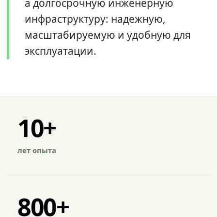
а долгосрочную инженерную
инфраструктуру: надежную,
масштабируемую и удобную для
эксплуатации.
10+
лет опыта
800+