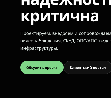
критична
Проектируем, внедряем и сопровождае
видеонаблюдения, СКУД, ОПС/АПС, вид
инфраструктуры.
Обсудить проект
Клиентский портал