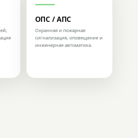
ОПС / АПС
тей,
Охранная и пожарная
рация
сигнализация, оповещение и
инженерная автоматика.