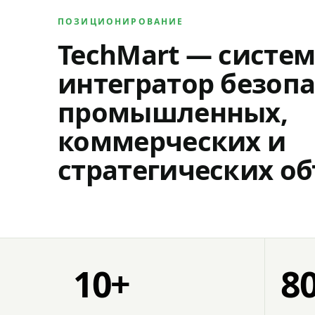
ПОЗИЦИОНИРОВАНИЕ
TechMart — систе
интегратор безопа
промышленных,
коммерческих и
стратегических об
10+
8