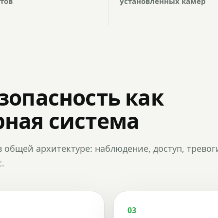
тов
установленных камер
зопасность как
ная система
в общей архитектуре: наблюдение, доступ, тревог
.
03