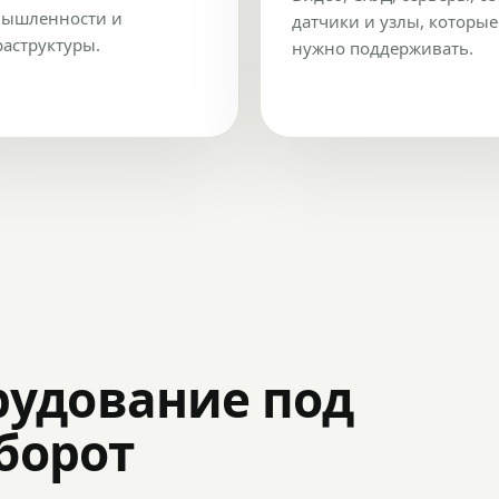
ышленности и
датчики и узлы, которые
аструктуры.
нужно поддерживать.
рудование под
оборот