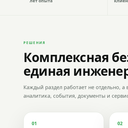
лет опыта
клиен
РЕШЕНИЯ
Комплексная бе
единая инженер
Каждый раздел работает не отдельно, а 
аналитика, события, документы и сервис
01
02