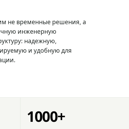
им не временные решения, а
очную инженерную
уктуру: надежную,
ируемую и удобную для
ации.
1000+