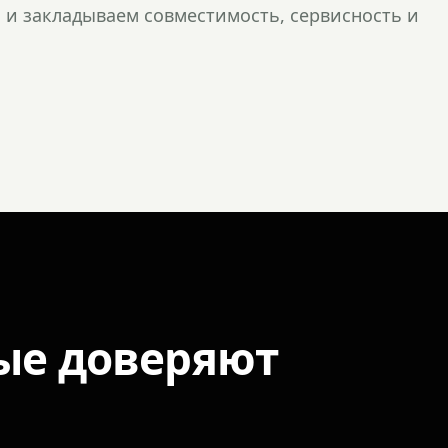
и закладываем совместимость, сервисность и
ые доверяют