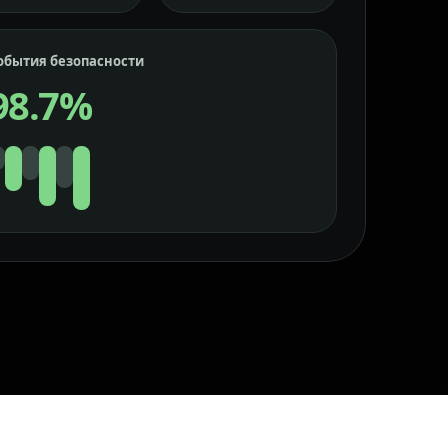
обытия безопасности
98.7%