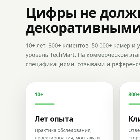
Цифры не долж
декоративным
10+ лет, 800+ клиентов, 50 000+ камер 
уровень TechMart. На коммерческом эта
спецификациями, отзывами и референс
10+
800+
Лет опыта
Кл
Практика обследования,
Отве
проектирования, монтажа и
стор