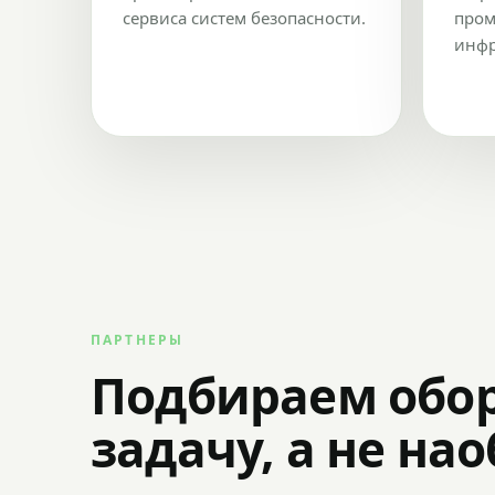
сервиса систем безопасности.
пром
инфр
ПАРТНЕРЫ
Подбираем обо
задачу, а не на