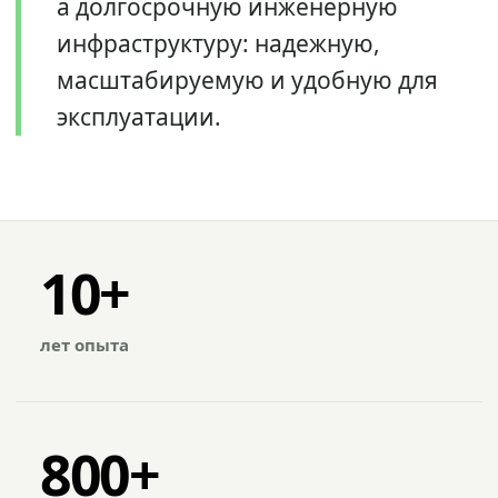
а долгосрочную инженерную
инфраструктуру: надежную,
масштабируемую и удобную для
эксплуатации.
10+
лет опыта
800+