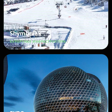
Shymbulak
КУРОРТНАЯ ИНФРАСТРУКТУРА