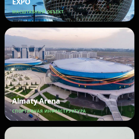
EXPO
МАСШТАБНЫЙ ОБЪЕКТ
Almaty Arena
СПОРТИВНАЯ ИНФРАСТРУКТУРА