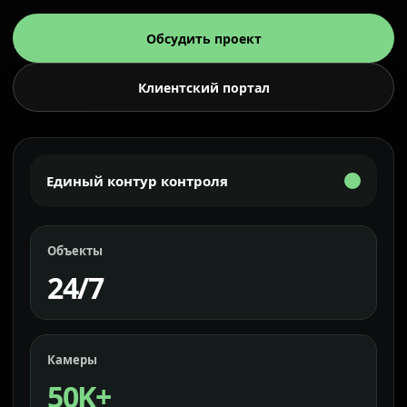
Обсудить проект
Клиентский портал
Единый контур контроля
Объекты
24/7
Камеры
50K+