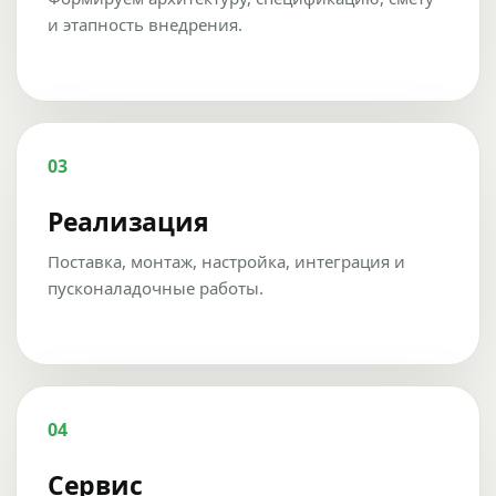
и этапность внедрения.
03
Реализация
Поставка, монтаж, настройка, интеграция и
пусконаладочные работы.
04
Сервис