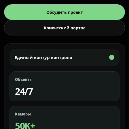
Обсудить проект
Клиентский портал
Единый контур контроля
Объекты
24/7
Камеры
50K+