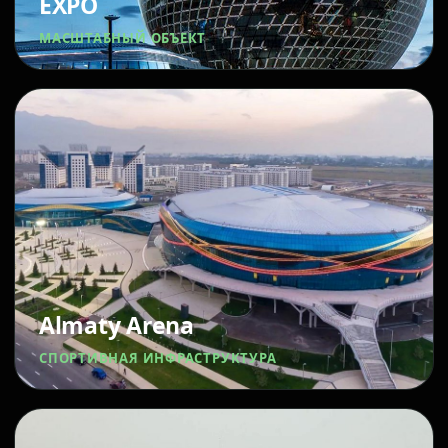
EXPO
МАСШТАБНЫЙ ОБЪЕКТ
Almaty Arena
СПОРТИВНАЯ ИНФРАСТРУКТУРА