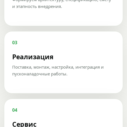
и этапность внедрения.
03
Реализация
Поставка, монтаж, настройка, интеграция и
пусконаладочные работы.
04
Сервис