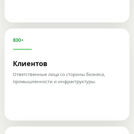
800+
Клиентов
Ответственные лица со стороны бизнеса,
промышленности и инфраструктуры.