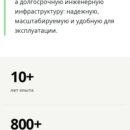
а долгосрочную инженерную
инфраструктуру: надежную,
масштабируемую и удобную для
эксплуатации.
10+
лет опыта
800+