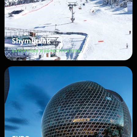
Shymbulak
КУРОРТНАЯ ИНФРАСТРУКТУРА