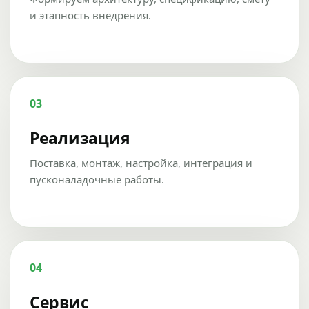
и этапность внедрения.
03
Реализация
Поставка, монтаж, настройка, интеграция и
пусконаладочные работы.
04
Сервис