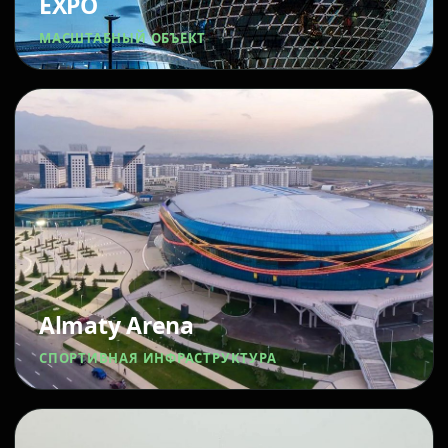
EXPO
МАСШТАБНЫЙ ОБЪЕКТ
Almaty Arena
СПОРТИВНАЯ ИНФРАСТРУКТУРА