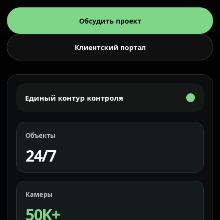
Обсудить проект
Клиентский портал
Единый контур контроля
Объекты
24/7
Камеры
50K+