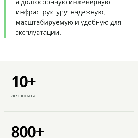
а долгосрочную инженерную
инфраструктуру: надежную,
масштабируемую и удобную для
эксплуатации.
10+
лет опыта
800+