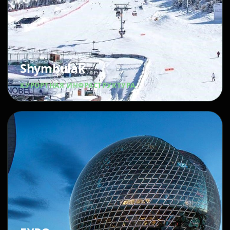
Shymbulak
КУРОРТНАЯ ИНФРАСТРУКТУРА