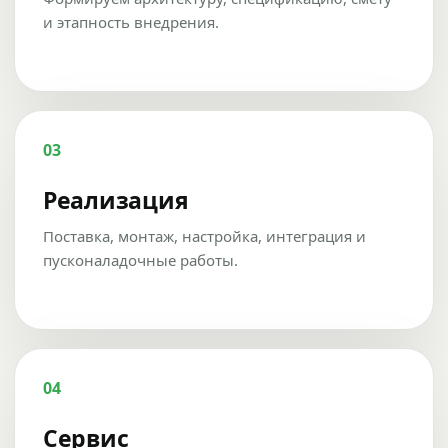
и этапность внедрения.
03
Реализация
Поставка, монтаж, настройка, интеграция и
пусконаладочные работы.
04
Сервис