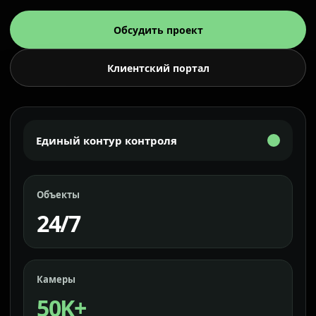
Обсудить проект
Клиентский портал
Единый контур контроля
Объекты
24/7
Камеры
50K+