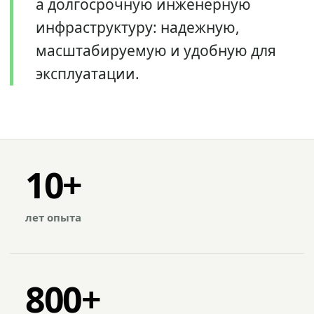
а долгосрочную инженерную
инфраструктуру: надежную,
масштабируемую и удобную для
эксплуатации.
10+
лет опыта
800+