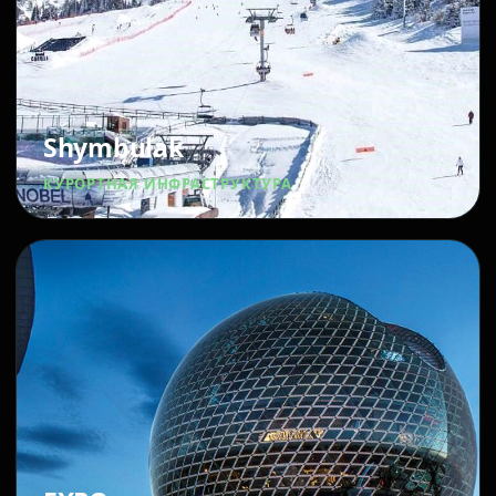
Shymbulak
КУРОРТНАЯ ИНФРАСТРУКТУРА