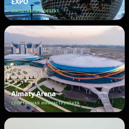
EXPO
МАСШТАБНЫЙ ОБЪЕКТ
Almaty Arena
СПОРТИВНАЯ ИНФРАСТРУКТУРА