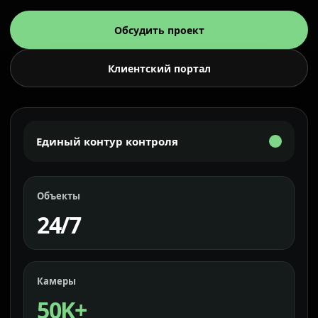
Обсудить проект
Клиентский портал
Единый контур контроля
Объекты
24/7
Камеры
50K+