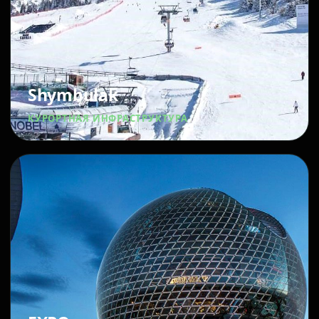
Shymbulak
КУРОРТНАЯ ИНФРАСТРУКТУРА