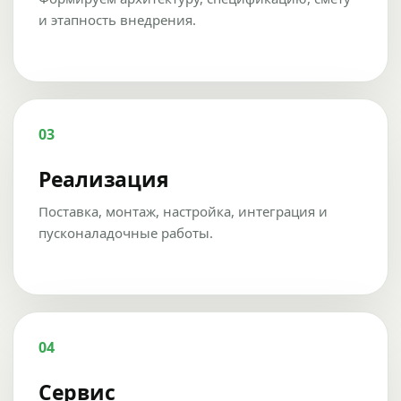
и этапность внедрения.
03
Реализация
Поставка, монтаж, настройка, интеграция и
пусконаладочные работы.
04
Сервис