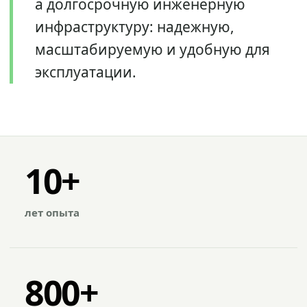
а долгосрочную инженерную
инфраструктуру: надежную,
масштабируемую и удобную для
эксплуатации.
10+
лет опыта
800+