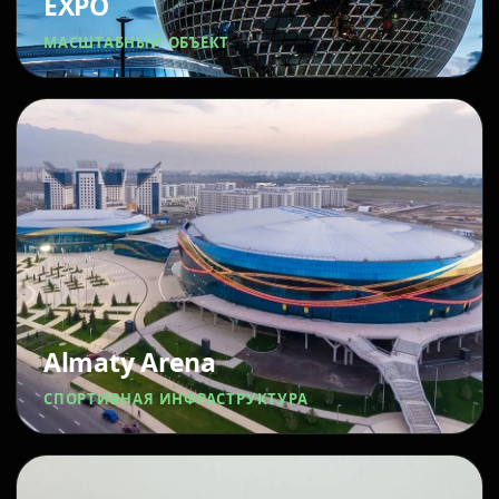
EXPO
МАСШТАБНЫЙ ОБЪЕКТ
Almaty Arena
СПОРТИВНАЯ ИНФРАСТРУКТУРА