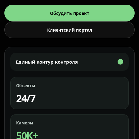
Обсудить проект
Клиентский портал
Единый контур контроля
Объекты
24/7
Камеры
50K+