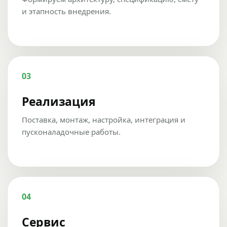
и этапность внедрения.
03
Реализация
Поставка, монтаж, настройка, интеграция и
пусконаладочные работы.
04
Сервис