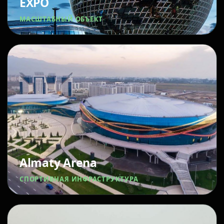
EXPO
МАСШТАБНЫЙ ОБЪЕКТ
Almaty Arena
СПОРТИВНАЯ ИНФРАСТРУКТУРА