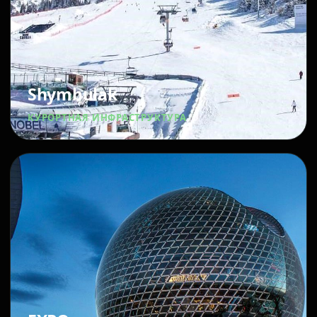
Shymbulak
КУРОРТНАЯ ИНФРАСТРУКТУРА