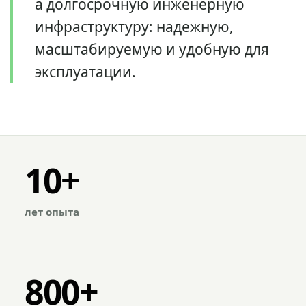
а долгосрочную инженерную
инфраструктуру: надежную,
масштабируемую и удобную для
эксплуатации.
10+
лет опыта
800+