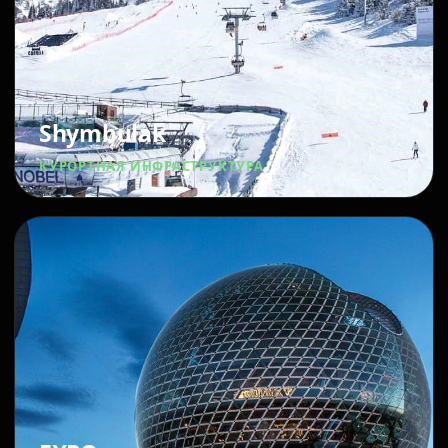
Shymbulak
КУРОРТНАЯ ИНФРАСТРУКТУРА