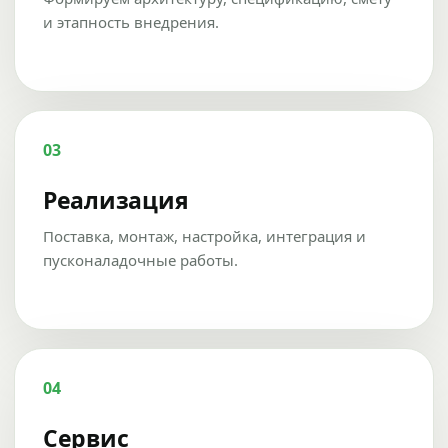
и этапность внедрения.
03
Реализация
Поставка, монтаж, настройка, интеграция и
пусконаладочные работы.
04
Сервис