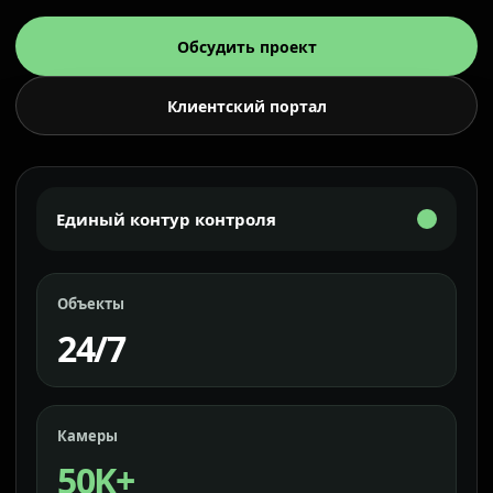
Обсудить проект
Клиентский портал
Единый контур контроля
Объекты
24/7
Камеры
50K+