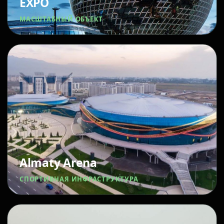
EXPO
МАСШТАБНЫЙ ОБЪЕКТ
Almaty Arena
СПОРТИВНАЯ ИНФРАСТРУКТУРА