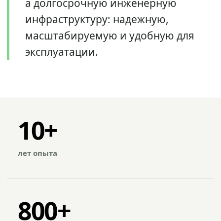
а долгосрочную инженерную
инфраструктуру: надежную,
масштабируемую и удобную для
эксплуатации.
10+
лет опыта
800+