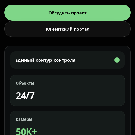
Обсудить проект
Клиентский портал
Единый контур контроля
Объекты
24/7
Камеры
50K+