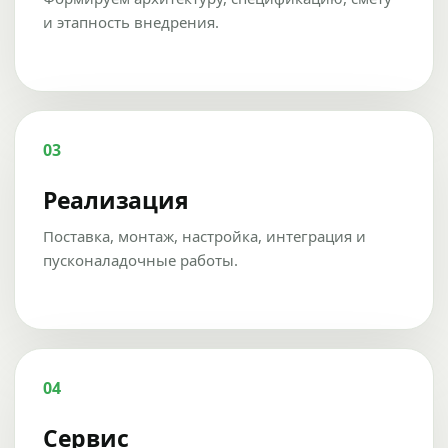
и этапность внедрения.
03
Реализация
Поставка, монтаж, настройка, интеграция и
пусконаладочные работы.
04
Сервис