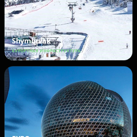
Shymbulak
КУРОРТНАЯ ИНФРАСТРУКТУРА