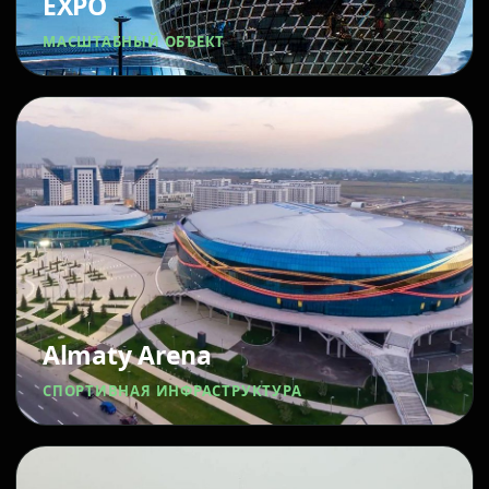
EXPO
МАСШТАБНЫЙ ОБЪЕКТ
Almaty Arena
СПОРТИВНАЯ ИНФРАСТРУКТУРА