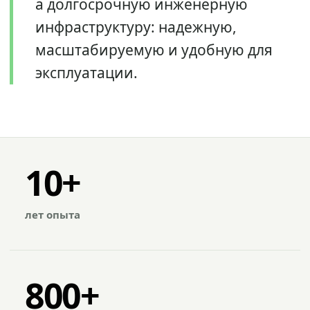
а долгосрочную инженерную
инфраструктуру: надежную,
масштабируемую и удобную для
эксплуатации.
10+
лет опыта
800+