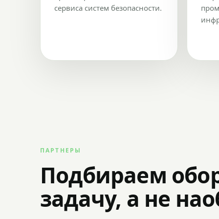
сервиса систем безопасности.
пром
инфр
ПАРТНЕРЫ
Подбираем обо
задачу, а не на