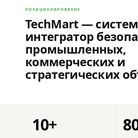
ПОЗИЦИОНИРОВАНИЕ
TechMart — систе
интегратор безопа
промышленных,
коммерческих и
стратегических об
10+
8