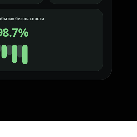
обытия безопасности
98.7%