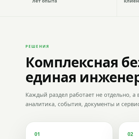
лет опыта
клиен
РЕШЕНИЯ
Комплексная бе
единая инженер
Каждый раздел работает не отдельно, а 
аналитика, события, документы и сервис
01
02