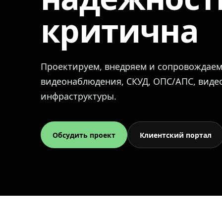
критична
Проектируем, внедряем и сопровождае
видеонаблюдения, СКУД, ОПС/АПС, вид
инфраструктуры.
Обсудить проект
Клиентский портал