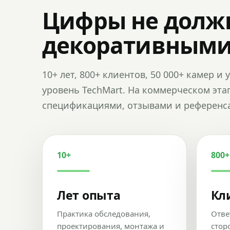
Цифры не долж
декоративным
10+ лет, 800+ клиентов, 50 000+ камер 
уровень TechMart. На коммерческом эта
спецификациями, отзывами и референс
10+
800+
Лет опыта
Кл
Практика обследования,
Отве
проектирования, монтажа и
стор