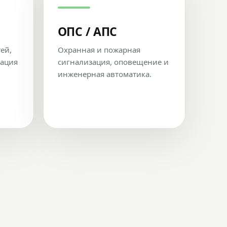
ОПС / АПС
тей,
Охранная и пожарная
рация
сигнализация, оповещение и
инженерная автоматика.