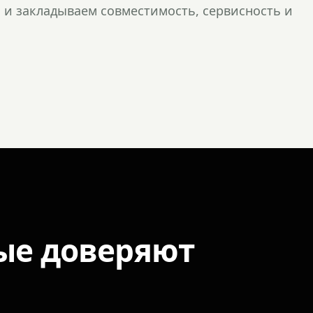
и закладываем совместимость, сервисность и
ые доверяют