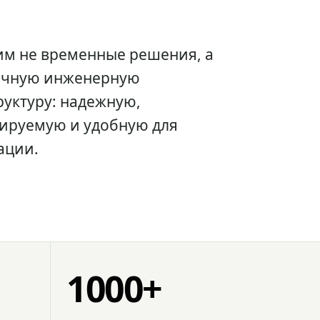
им не временные решения, а
очную инженерную
уктуру: надежную,
ируемую и удобную для
ации.
1000+