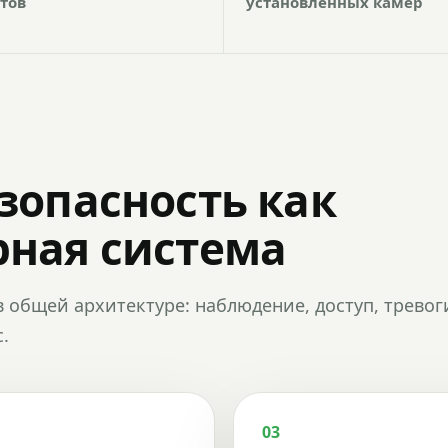
тов
установленных камер
зопасность как
ная система
в общей архитектуре: наблюдение, доступ, тревог
.
03