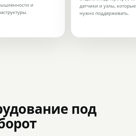
ышленности и
датчики и узлы, которые
аструктуры.
нужно поддерживать.
рудование под
оборот