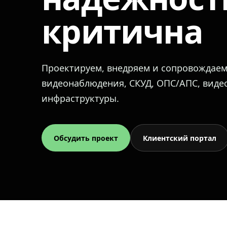
критична
Проектируем, внедряем и сопровождае
видеонаблюдения, СКУД, ОПС/АПС, вид
инфраструктуры.
Обсудить проект
Клиентский портал