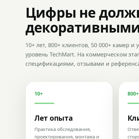
Цифры не долж
декоративным
10+ лет, 800+ клиентов, 50 000+ камер 
уровень TechMart. На коммерческом эта
спецификациями, отзывами и референс
10+
800+
Лет опыта
Кл
Практика обследования,
Отве
проектирования, монтажа и
стор