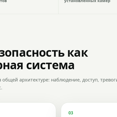
тов
установленных камер
зопасность как
ная система
в общей архитектуре: наблюдение, доступ, тревог
.
03