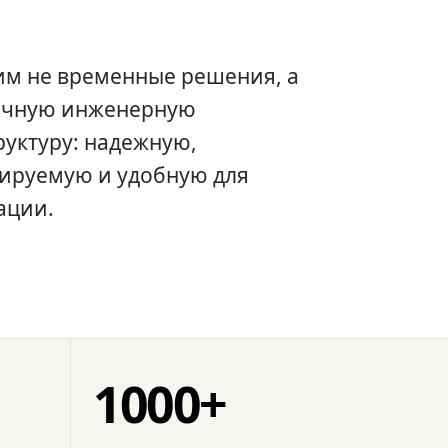
им не временные решения, а
очную инженерную
уктуру: надежную,
ируемую и удобную для
ации.
1000+