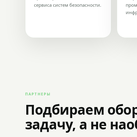
сервиса систем безопасности.
пром
инфр
ПАРТНЕРЫ
Подбираем обо
задачу, а не на