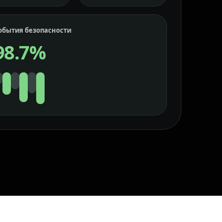
обытия безопасности
98.7%