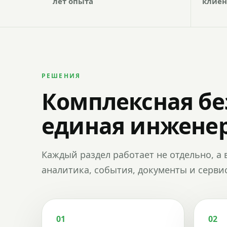
лет опыта
клиен
РЕШЕНИЯ
Комплексная бе
единая инженер
Каждый раздел работает не отдельно, а 
аналитика, события, документы и сервис
01
02