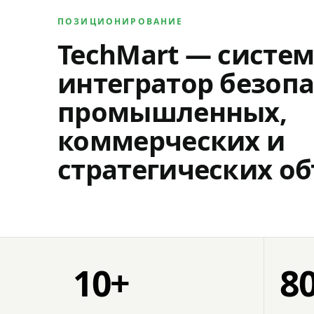
ПОЗИЦИОНИРОВАНИЕ
TechMart — систе
интегратор безопа
промышленных,
коммерческих и
стратегических об
10+
8