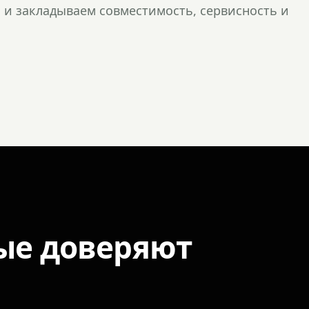
и закладываем совместимость, сервисность и
ые доверяют