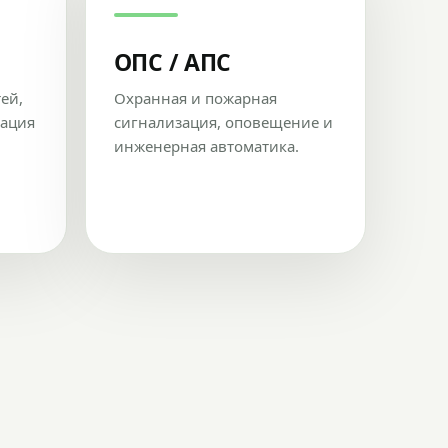
ОПС / АПС
тей,
Охранная и пожарная
рация
сигнализация, оповещение и
инженерная автоматика.