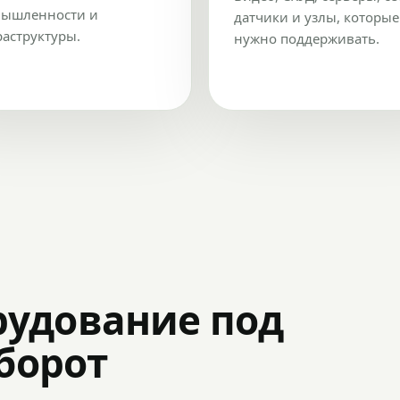
ышленности и
датчики и узлы, которые
аструктуры.
нужно поддерживать.
рудование под
оборот