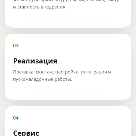
и этапность внедрения.
03
Реализация
Поставка, монтаж, настройка, интеграция и
пусконаладочные работы.
04
Сервис