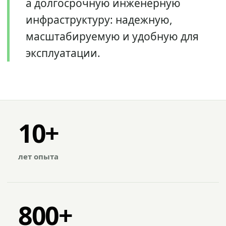
а долгосрочную инженерную
инфраструктуру: надежную,
масштабируемую и удобную для
эксплуатации.
10+
лет опыта
800+