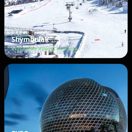
Shymbulak
КУРОРТНАЯ ИНФРАСТРУКТУРА