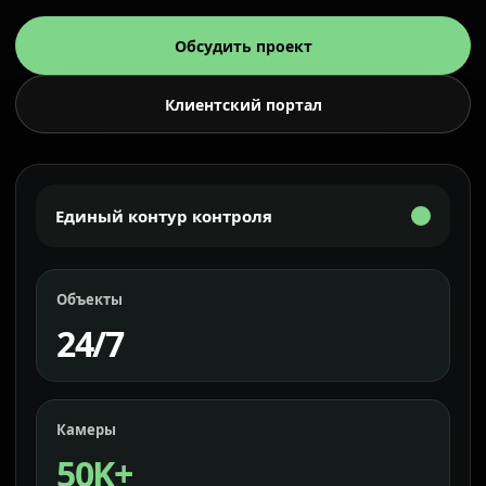
Обсудить проект
Клиентский портал
Единый контур контроля
Объекты
24/7
Камеры
50K+