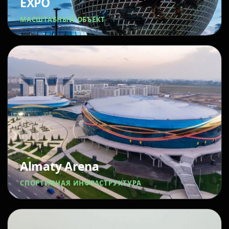
EXPO
МАСШТАБНЫЙ ОБЪЕКТ
Almaty Arena
СПОРТИВНАЯ ИНФРАСТРУКТУРА