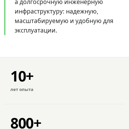
а долгосрочную инженерную
инфраструктуру: надежную,
масштабируемую и удобную для
эксплуатации.
10+
лет опыта
800+