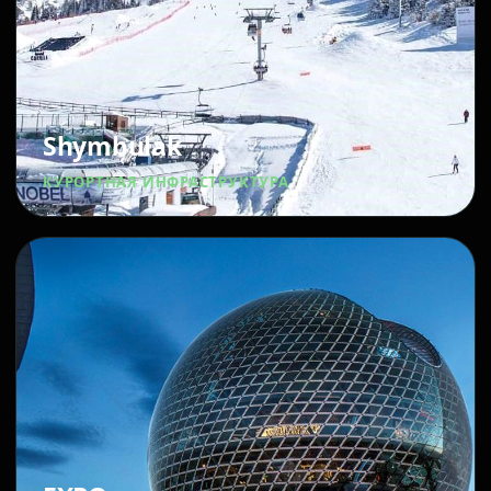
Shymbulak
КУРОРТНАЯ ИНФРАСТРУКТУРА