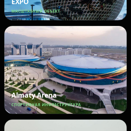
EXPO
МАСШТАБНЫЙ ОБЪЕКТ
Almaty Arena
СПОРТИВНАЯ ИНФРАСТРУКТУРА