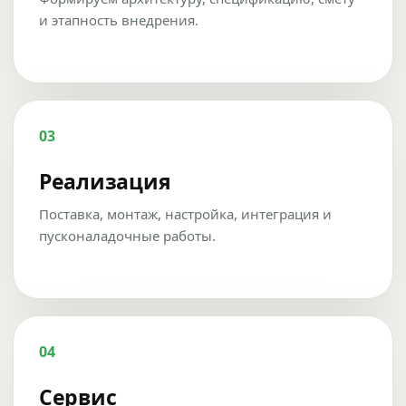
и этапность внедрения.
03
Реализация
Поставка, монтаж, настройка, интеграция и
пусконаладочные работы.
04
Сервис