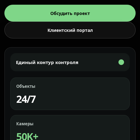
Обсудить проект
Клиентский портал
Единый контур контроля
Объекты
24/7
Камеры
50K+