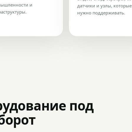
ышленности и
датчики и узлы, которые
аструктуры.
нужно поддерживать.
рудование под
оборот