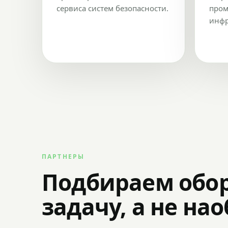
сервиса систем безопасности.
пром
инфр
ПАРТНЕРЫ
Подбираем обо
задачу, а не на