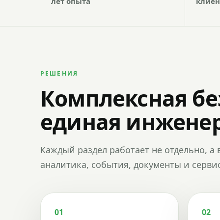
лет опыта
клиен
РЕШЕНИЯ
Комплексная бе
единая инженер
Каждый раздел работает не отдельно, а 
аналитика, события, документы и сервис
01
02