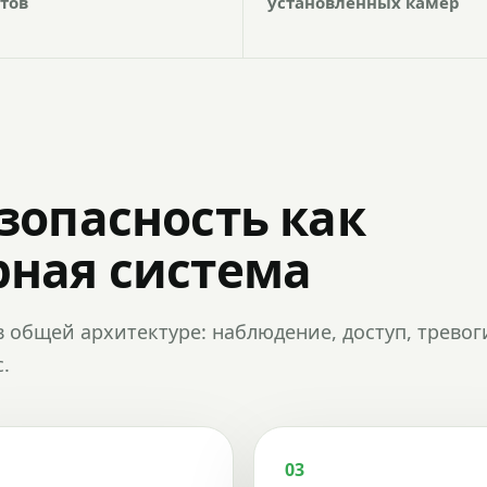
тов
установленных камер
зопасность как
ная система
в общей архитектуре: наблюдение, доступ, тревог
.
03