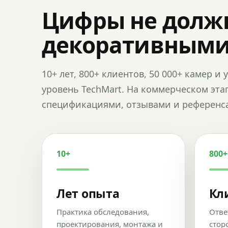
Цифры не долж
декоративным
10+ лет, 800+ клиентов, 50 000+ камер 
уровень TechMart. На коммерческом эта
спецификациями, отзывами и референс
10+
800+
Лет опыта
Кл
Практика обследования,
Отве
проектирования, монтажа и
стор