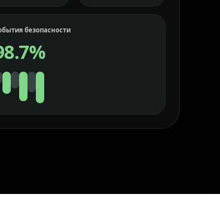
обытия безопасности
98.7%