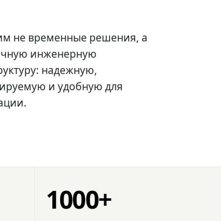
им не временные решения, а
очную инженерную
уктуру: надежную,
ируемую и удобную для
ации.
1000+