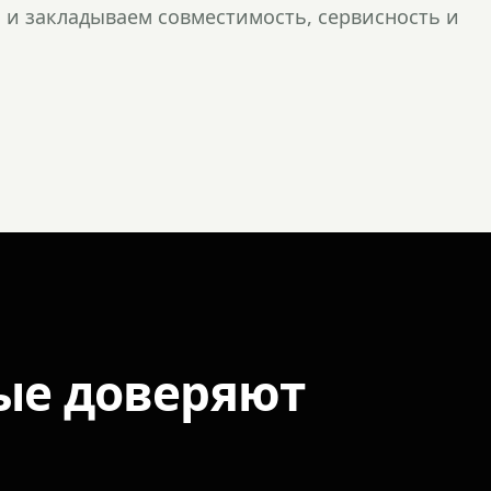
и закладываем совместимость, сервисность и
ые доверяют