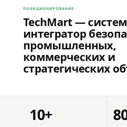
ПОЗИЦИОНИРОВАНИЕ
TechMart — систе
интегратор безопа
промышленных,
коммерческих и
стратегических об
10+
8