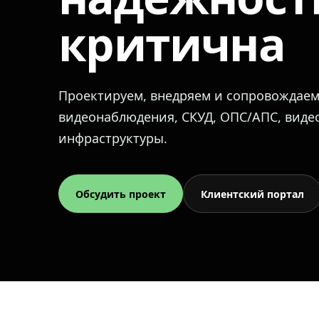
критична
Проектируем, внедряем и сопровождае
видеонаблюдения, СКУД, ОПС/АПС, вид
инфраструктуры.
Обсудить проект
Клиентский портал