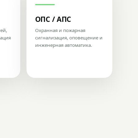
ОПС / АПС
тей,
Охранная и пожарная
рация
сигнализация, оповещение и
инженерная автоматика.