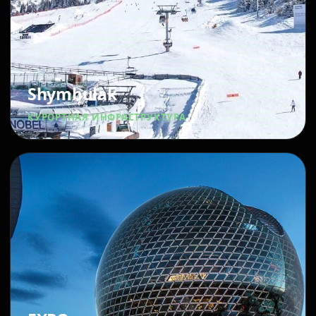
Shymbulak
КУРОРТНАЯ ИНФРАСТРУКТУРА