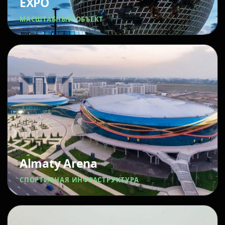
EXPO
МАСШТАБНЫЙ ОБЪЕКТ
Almaty Arena
СПОРТИВНАЯ ИНФРАСТРУКТУРА