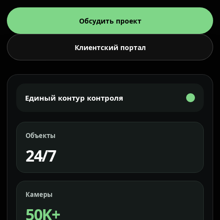
Обсудить проект
Клиентский портал
Единый контур контроля
Объекты
24/7
Камеры
50K+