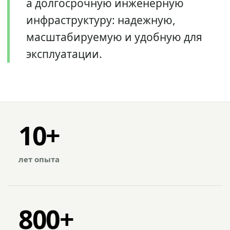
а долгосрочную инженерную
инфраструктуру: надежную,
масштабируемую и удобную для
эксплуатации.
10+
лет опыта
800+