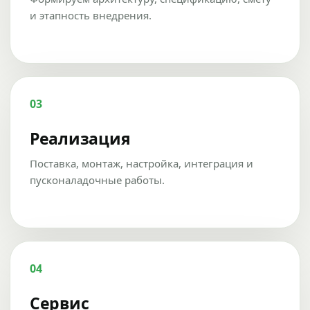
и этапность внедрения.
03
Реализация
Поставка, монтаж, настройка, интеграция и
пусконаладочные работы.
04
Сервис