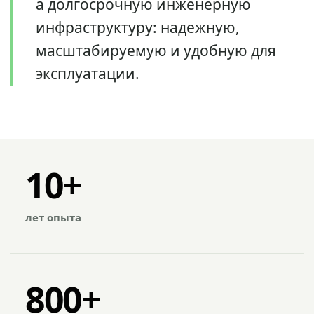
а долгосрочную инженерную
инфраструктуру: надежную,
масштабируемую и удобную для
эксплуатации.
10+
лет опыта
800+