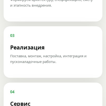
и этапность внедрения.
03
Реализация
Поставка, монтаж, настройка, интеграция и
пусконаладочные работы.
04
Сервис