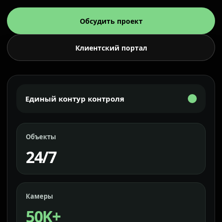
Обсудить проект
Клиентский портал
Единый контур контроля
Объекты
24/7
Камеры
50K+