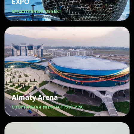
EXPO
МАСШТАБНЫЙ ОБЪЕКТ
Almaty Arena
СПОРТИВНАЯ ИНФРАСТРУКТУРА