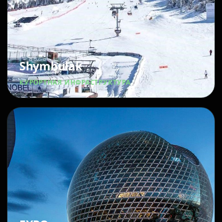
Shymbulak
КУРОРТНАЯ ИНФРАСТРУКТУРА