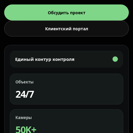
Обсудить проект
Клиентский портал
Единый контур контроля
Объекты
24/7
Камеры
50K+