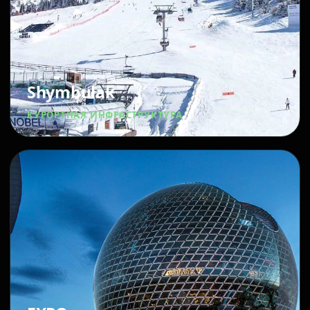
Shymbulak
КУРОРТНАЯ ИНФРАСТРУКТУРА