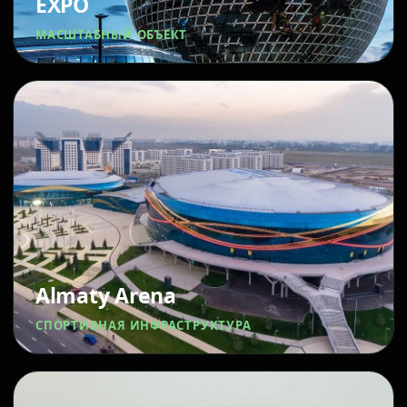
EXPO
МАСШТАБНЫЙ ОБЪЕКТ
Almaty Arena
СПОРТИВНАЯ ИНФРАСТРУКТУРА