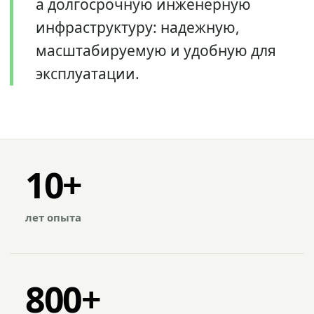
а долгосрочную инженерную
инфраструктуру: надежную,
масштабируемую и удобную для
эксплуатации.
10+
лет опыта
800+