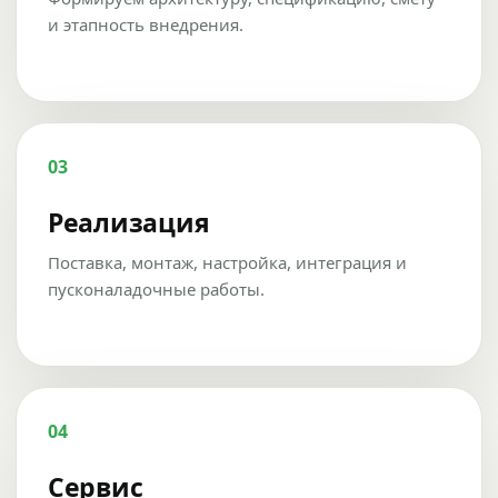
и этапность внедрения.
03
Реализация
Поставка, монтаж, настройка, интеграция и
пусконаладочные работы.
04
Сервис