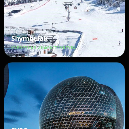
Shymbulak
КУРОРТНАЯ ИНФРАСТРУКТУРА