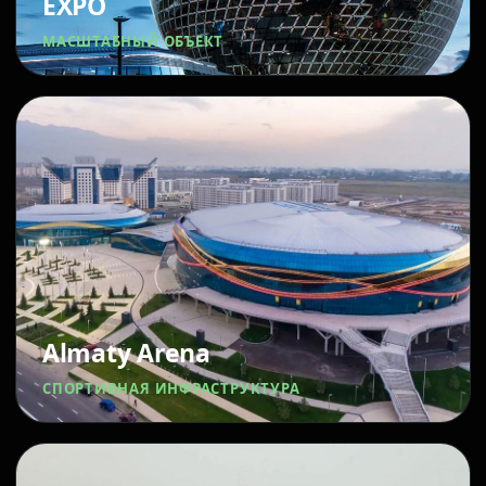
EXPO
МАСШТАБНЫЙ ОБЪЕКТ
Almaty Arena
СПОРТИВНАЯ ИНФРАСТРУКТУРА