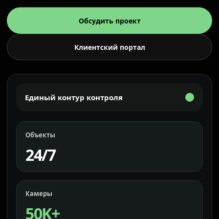
Обсудить проект
Клиентский портал
Единый контур контроля
Объекты
24/7
Камеры
50K+