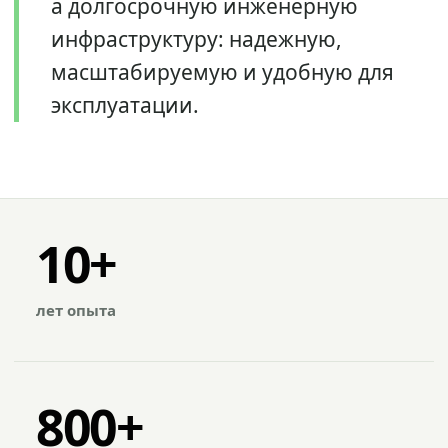
а долгосрочную инженерную
инфраструктуру: надежную,
масштабируемую и удобную для
эксплуатации.
10+
лет опыта
800+