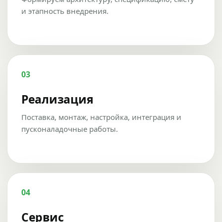
и этапность внедрения.
03
Реализация
Поставка, монтаж, настройка, интеграция и
пусконаладочные работы.
04
Сервис