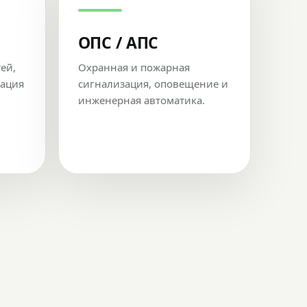
ОПС / АПС
тей,
Охранная и пожарная
рация
сигнализация, оповещение и
инженерная автоматика.