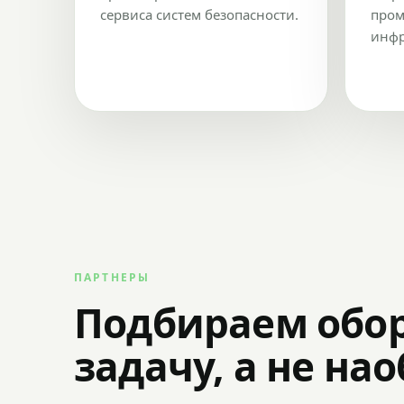
сервиса систем безопасности.
пром
инфр
ПАРТНЕРЫ
Подбираем обо
задачу, а не на