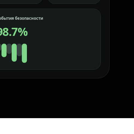
обытия безопасности
98.7%