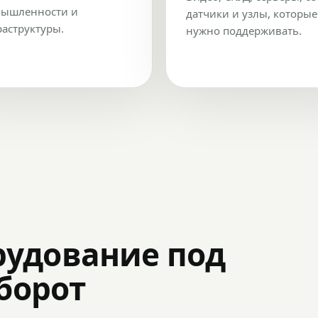
ышленности и
датчики и узлы, которые
аструктуры.
нужно поддерживать.
рудование под
оборот