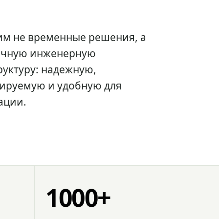
им не временные решения, а
очную инженерную
уктуру: надежную,
ируемую и удобную для
ации.
1000+