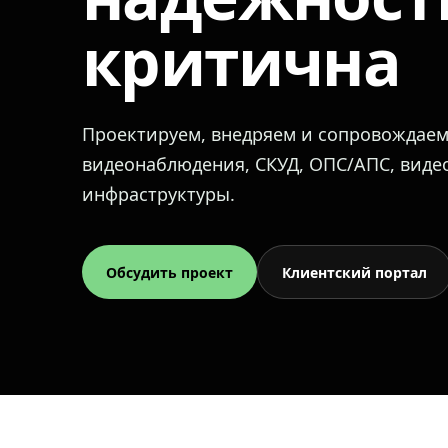
критична
Проектируем, внедряем и сопровождае
видеонаблюдения, СКУД, ОПС/АПС, вид
инфраструктуры.
Обсудить проект
Клиентский портал