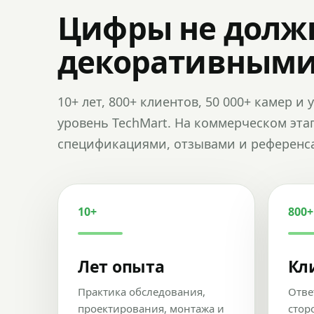
Цифры не долж
декоративным
10+ лет, 800+ клиентов, 50 000+ камер 
уровень TechMart. На коммерческом эта
спецификациями, отзывами и референс
10+
800+
Лет опыта
Кл
Практика обследования,
Отве
проектирования, монтажа и
стор