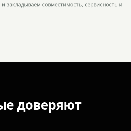
и закладываем совместимость, сервисность и
ые доверяют