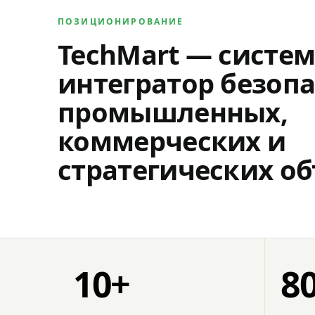
ПОЗИЦИОНИРОВАНИЕ
TechMart — систе
интегратор безопа
промышленных,
коммерческих и
стратегических об
10+
8