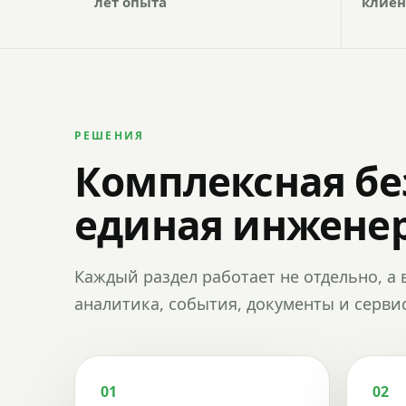
лет опыта
клиен
РЕШЕНИЯ
Комплексная бе
единая инженер
Каждый раздел работает не отдельно, а 
аналитика, события, документы и сервис
01
02