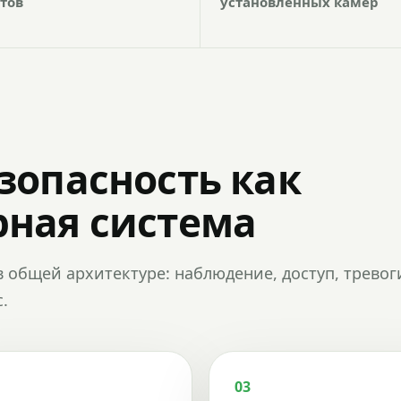
тов
установленных камер
зопасность как
ная система
в общей архитектуре: наблюдение, доступ, тревог
.
03