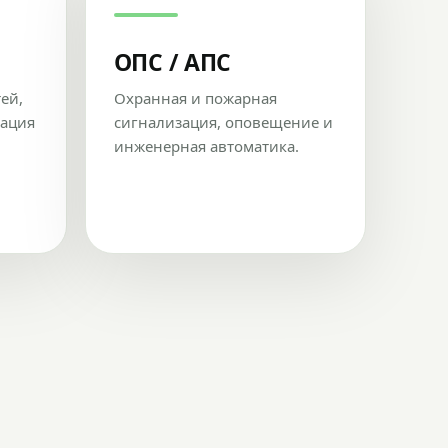
ОПС / АПС
тей,
Охранная и пожарная
рация
сигнализация, оповещение и
инженерная автоматика.