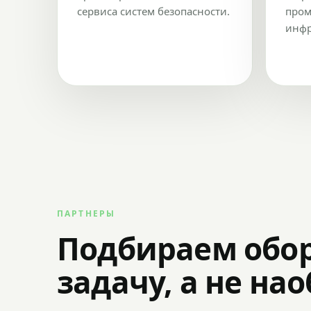
сервиса систем безопасности.
пром
инфр
ПАРТНЕРЫ
Подбираем обо
задачу, а не на