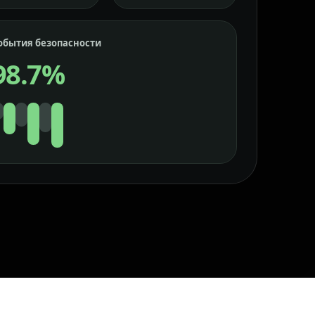
обытия безопасности
98.7%