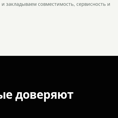
и закладываем совместимость, сервисность и
ые доверяют