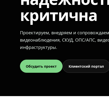
критична
Проектируем, внедряем и сопровождае
видеонаблюдения, СКУД, ОПС/АПС, вид
инфраструктуры.
Обсудить проект
Клиентский портал