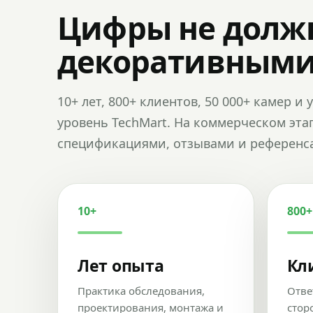
Цифры не долж
декоративным
10+ лет, 800+ клиентов, 50 000+ камер 
уровень TechMart. На коммерческом эта
спецификациями, отзывами и референс
10+
800+
Лет опыта
Кл
Практика обследования,
Отве
проектирования, монтажа и
стор