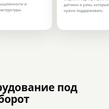
ышленности и
датчики и узлы, которые
аструктуры.
нужно поддерживать.
рудование под
оборот