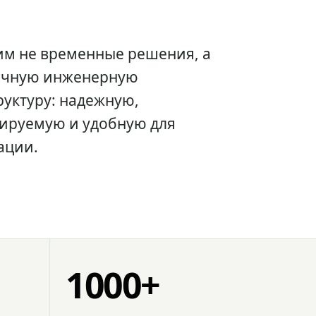
им не временные решения, а
очную инженерную
уктуру: надежную,
ируемую и удобную для
ации.
1000+