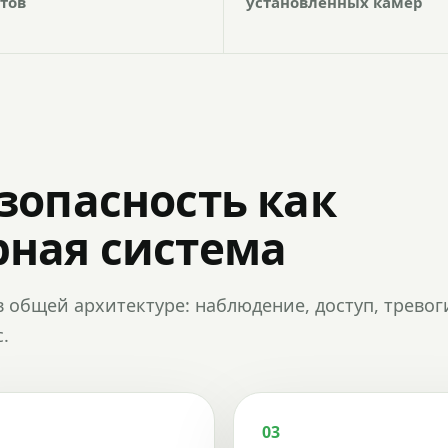
тов
установленных камер
зопасность как
ная система
в общей архитектуре: наблюдение, доступ, тревог
.
03