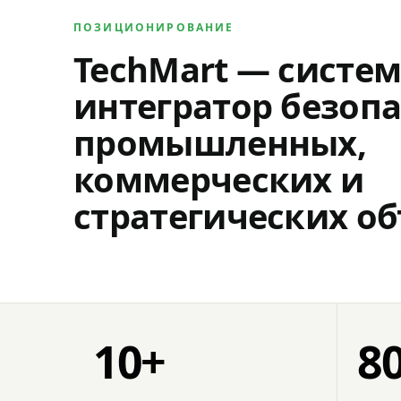
ПОЗИЦИОНИРОВАНИЕ
TechMart — систе
интегратор безопа
промышленных,
коммерческих и
стратегических об
10+
8