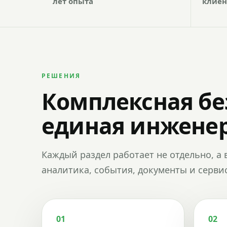
лет опыта
клиен
РЕШЕНИЯ
Комплексная бе
единая инженер
Каждый раздел работает не отдельно, а 
аналитика, события, документы и сервис
01
02