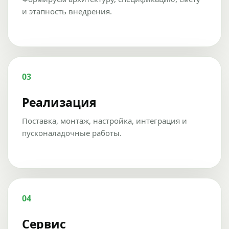
и этапность внедрения.
03
Реализация
Поставка, монтаж, настройка, интеграция и
пусконаладочные работы.
04
Сервис