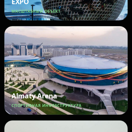
EXPO
МАСШТАБНЫЙ ОБЪЕКТ
Almaty Arena
СПОРТИВНАЯ ИНФРАСТРУКТУРА