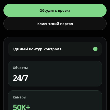
Обсудить проект
Клиентский портал
Единый контур контроля
Объекты
24/7
Камеры
50K+