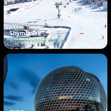
Shymbulak
КУРОРТНАЯ ИНФРАСТРУКТУРА