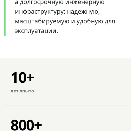
а долгосрочную инженерную
инфраструктуру: надежную,
масштабируемую и удобную для
эксплуатации.
10+
лет опыта
800+