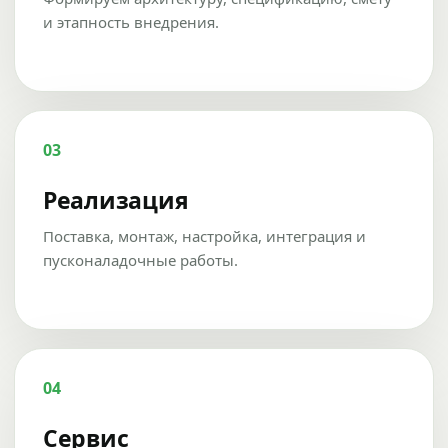
и этапность внедрения.
03
Реализация
Поставка, монтаж, настройка, интеграция и
пусконаладочные работы.
04
Сервис