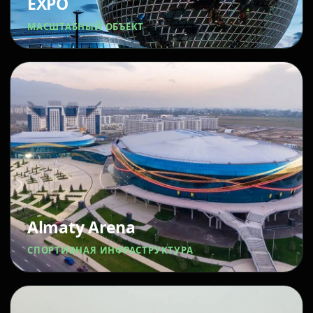
EXPO
МАСШТАБНЫЙ ОБЪЕКТ
Almaty Arena
СПОРТИВНАЯ ИНФРАСТРУКТУРА