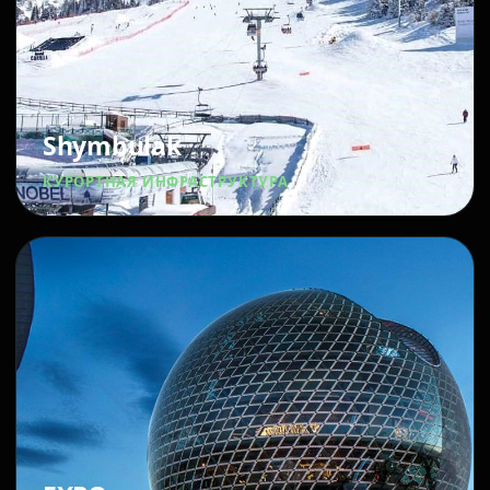
Shymbulak
КУРОРТНАЯ ИНФРАСТРУКТУРА