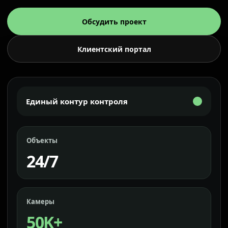
Обсудить проект
Клиентский портал
Единый контур контроля
Объекты
24/7
Камеры
50K+