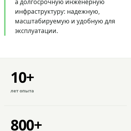
а долгосрочную инженерную
инфраструктуру: надежную,
масштабируемую и удобную для
эксплуатации.
10+
лет опыта
800+