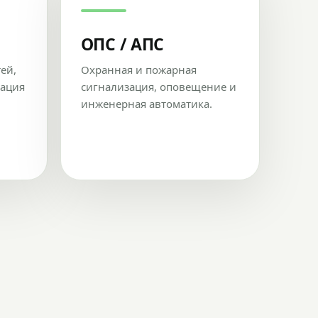
ОПС / АПС
тей,
Охранная и пожарная
рация
сигнализация, оповещение и
инженерная автоматика.