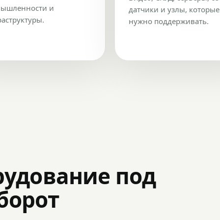
ышленности и
датчики и узлы, которые
аструктуры.
нужно поддерживать.
рудование под
оборот