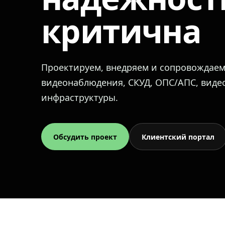
критична
Проектируем, внедряем и сопровождае
видеонаблюдения, СКУД, ОПС/АПС, вид
инфраструктуры.
Обсудить проект
Клиентский портал