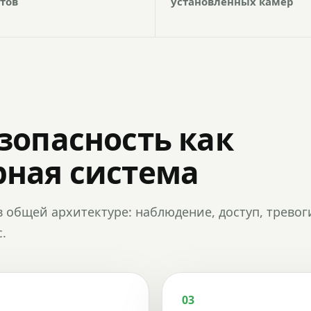
тов
установленных камер
зопасность как
ная система
в общей архитектуре: наблюдение, доступ, тревог
.
03