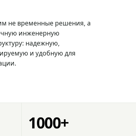
им не временные решения, а
очную инженерную
уктуру: надежную,
ируемую и удобную для
ации.
1000+