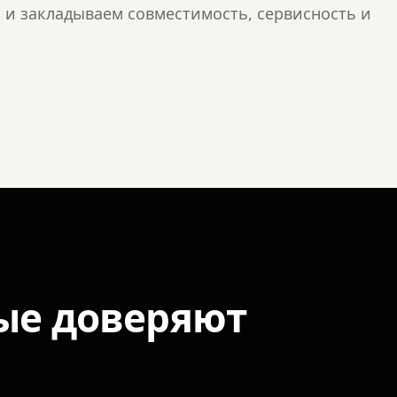
и закладываем совместимость, сервисность и
ые доверяют