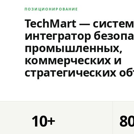
ПОЗИЦИОНИРОВАНИЕ
TechMart — систе
интегратор безопа
промышленных,
коммерческих и
стратегических об
10+
8