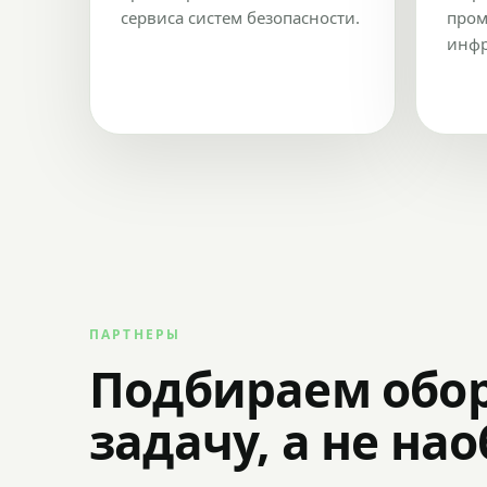
сервиса систем безопасности.
пром
инфр
ПАРТНЕРЫ
Подбираем обо
задачу, а не на