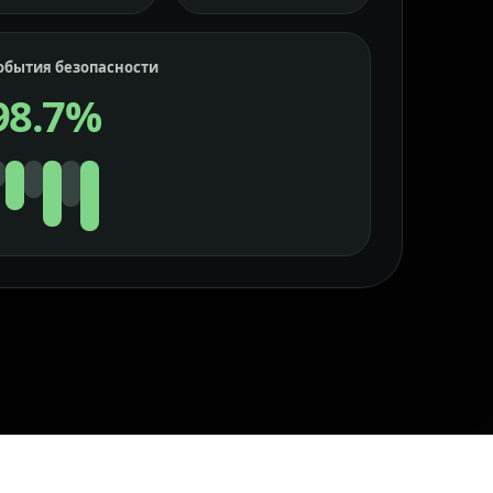
обытия безопасности
98.7%