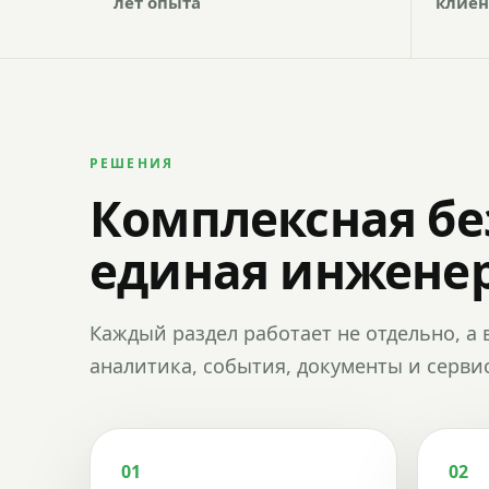
лет опыта
клиен
РЕШЕНИЯ
Комплексная бе
единая инженер
Каждый раздел работает не отдельно, а 
аналитика, события, документы и сервис
01
02