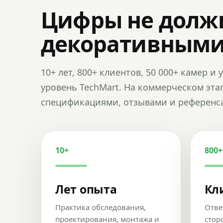
Цифры не долж
декоративным
10+ лет, 800+ клиентов, 50 000+ камер 
уровень TechMart. На коммерческом эта
спецификациями, отзывами и референс
10+
800+
Лет опыта
Кл
Практика обследования,
Отве
проектирования, монтажа и
стор