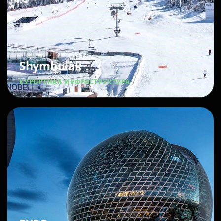
Shymbulak
КУРОРТНАЯ ИНФРАСТРУКТУРА