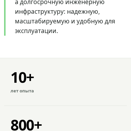
а долгосрочную инженерную
инфраструктуру: надежную,
масштабируемую и удобную для
эксплуатации.
10+
лет опыта
800+