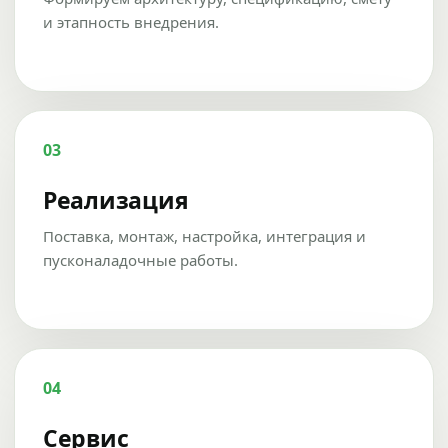
и этапность внедрения.
03
Реализация
Поставка, монтаж, настройка, интеграция и
пусконаладочные работы.
04
Сервис