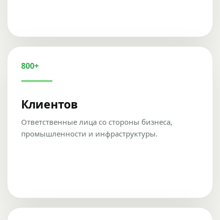
800+
Клиентов
Ответственные лица со стороны бизнеса,
промышленности и инфраструктуры.