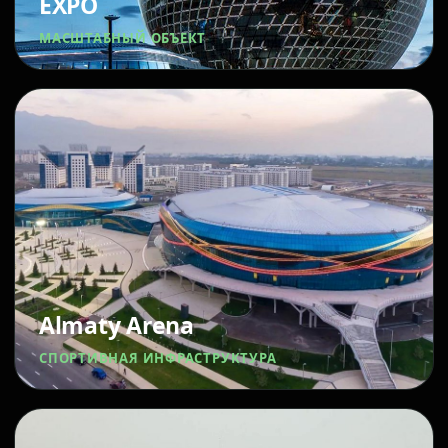
EXPO
МАСШТАБНЫЙ ОБЪЕКТ
Almaty Arena
СПОРТИВНАЯ ИНФРАСТРУКТУРА