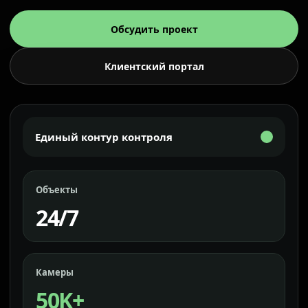
Обсудить проект
Клиентский портал
Единый контур контроля
Объекты
24/7
Камеры
50K+