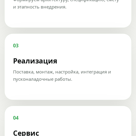
и этапность внедрения.
03
Реализация
Поставка, монтаж, настройка, интеграция и
пусконаладочные работы.
04
Сервис