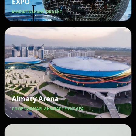
EXPO
МАСШТАБНЫЙ ОБЪЕКТ
Almaty Arena
СПОРТИВНАЯ ИНФРАСТРУКТУРА