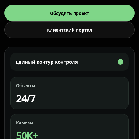
Обсудить проект
Клиентский портал
Единый контур контроля
Объекты
24/7
Камеры
50K+