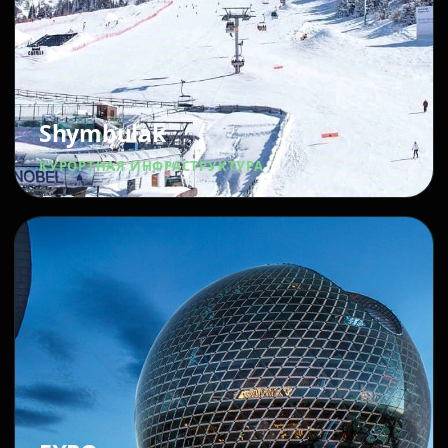
Shymbulak
КУРОРТНАЯ ИНФРАСТРУКТУРА