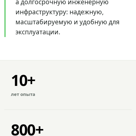
а долгосрочную инженерную
инфраструктуру: надежную,
масштабируемую и удобную для
эксплуатации.
10+
лет опыта
800+