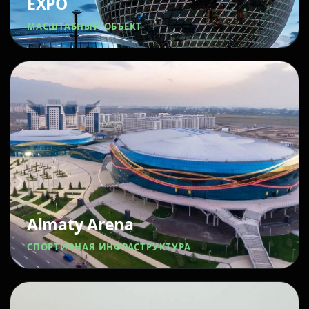
EXPO
МАСШТАБНЫЙ ОБЪЕКТ
Almaty Arena
СПОРТИВНАЯ ИНФРАСТРУКТУРА