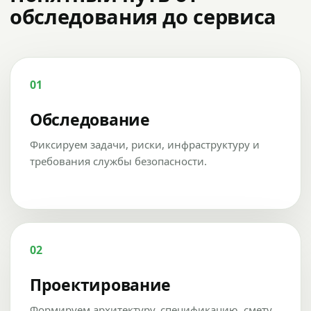
обследования до сервиса
01
Обследование
Фиксируем задачи, риски, инфраструктуру и
требования службы безопасности.
02
Проектирование
Формируем архитектуру, спецификацию, смету