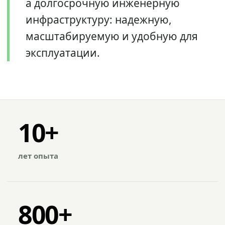
а долгосрочную инженерную
инфраструктуру: надежную,
масштабируемую и удобную для
эксплуатации.
10+
лет опыта
800+