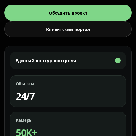
Обсудить проект
Клиентский портал
Единый контур контроля
Объекты
24/7
Камеры
50K+