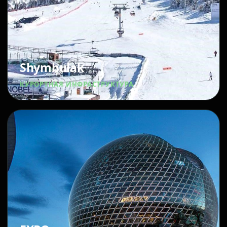
Shymbulak
КУРОРТНАЯ ИНФРАСТРУКТУРА