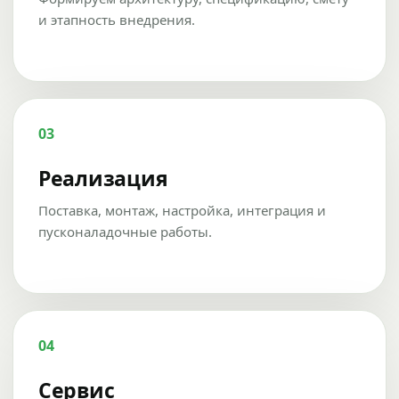
и этапность внедрения.
03
Реализация
Поставка, монтаж, настройка, интеграция и
пусконаладочные работы.
04
Сервис