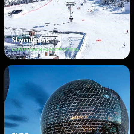
Shymbulak
КУРОРТНАЯ ИНФРАСТРУКТУРА