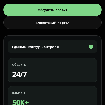
Обсудить проект
Клиентский портал
Единый контур контроля
Объекты
24/7
Камеры
50K+