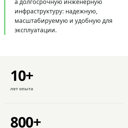
а долгосрочную инженерную
инфраструктуру: надежную,
масштабируемую и удобную для
эксплуатации.
10+
лет опыта
800+