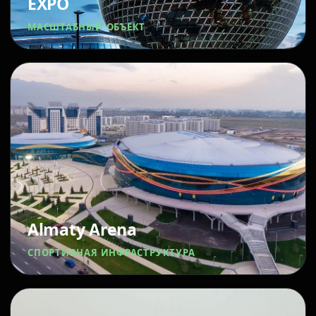
EXPO
МАСШТАБНЫЙ ОБЪЕКТ
Almaty Arena
СПОРТИВНАЯ ИНФРАСТРУКТУРА