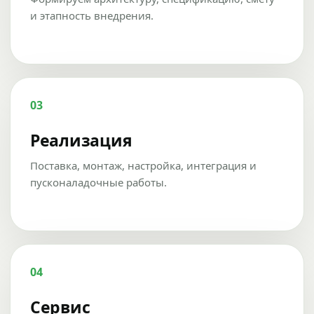
и этапность внедрения.
03
Реализация
Поставка, монтаж, настройка, интеграция и
пусконаладочные работы.
04
Сервис