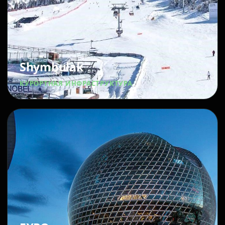
Shymbulak
КУРОРТНАЯ ИНФРАСТРУКТУРА