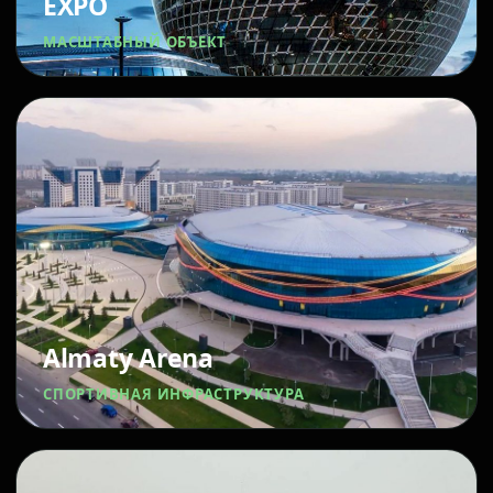
EXPO
МАСШТАБНЫЙ ОБЪЕКТ
Almaty Arena
СПОРТИВНАЯ ИНФРАСТРУКТУРА