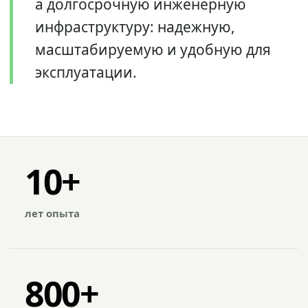
а долгосрочную инженерную
инфраструктуру: надежную,
масштабируемую и удобную для
эксплуатации.
10+
лет опыта
800+