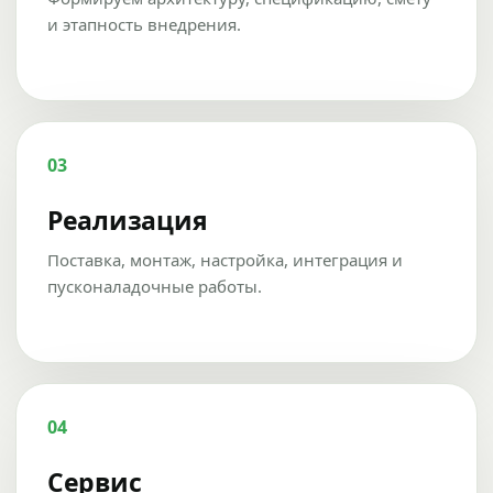
и этапность внедрения.
03
Реализация
Поставка, монтаж, настройка, интеграция и
пусконаладочные работы.
04
Сервис