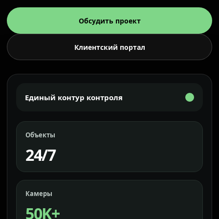
Обсудить проект
Клиентский портал
Единый контур контроля
Объекты
24/7
Камеры
50K+