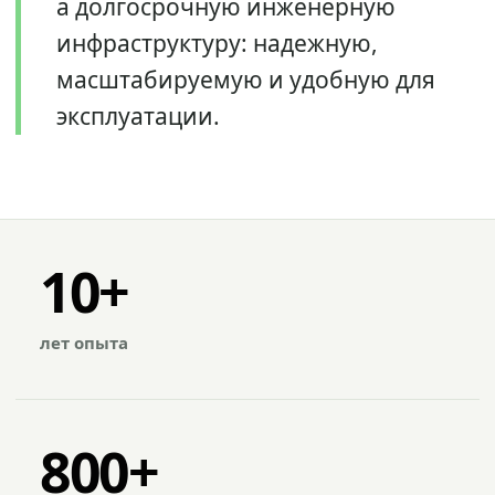
а долгосрочную инженерную
инфраструктуру: надежную,
масштабируемую и удобную для
эксплуатации.
10+
лет опыта
800+