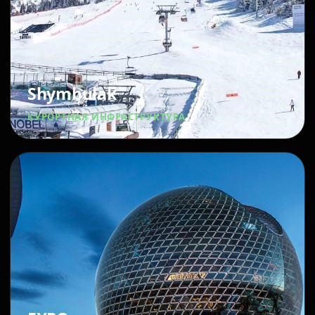
Shymbulak
КУРОРТНАЯ ИНФРАСТРУКТУРА