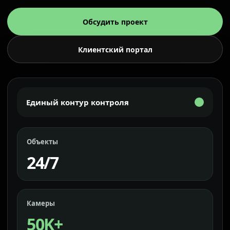
Обсудить проект
Клиентский портал
Единый контур контроля
Объекты
24/7
Камеры
50K+