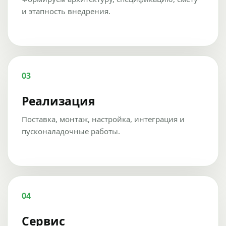
и этапность внедрения.
03
Реализация
Поставка, монтаж, настройка, интеграция и
пусконаладочные работы.
04
Сервис