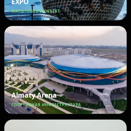
EXPO
МАСШТАБНЫЙ ОБЪЕКТ
Almaty Arena
СПОРТИВНАЯ ИНФРАСТРУКТУРА