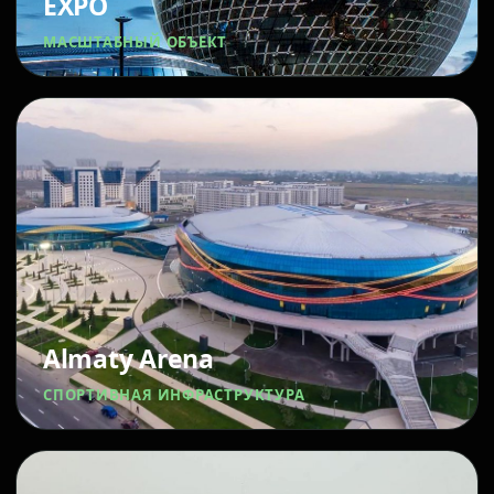
EXPO
МАСШТАБНЫЙ ОБЪЕКТ
Almaty Arena
СПОРТИВНАЯ ИНФРАСТРУКТУРА