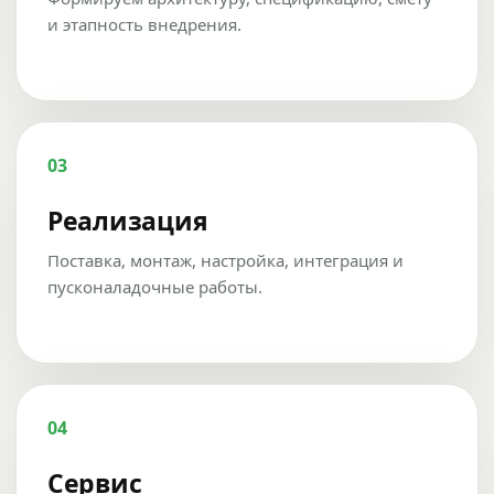
и этапность внедрения.
03
Реализация
Поставка, монтаж, настройка, интеграция и
пусконаладочные работы.
04
Сервис