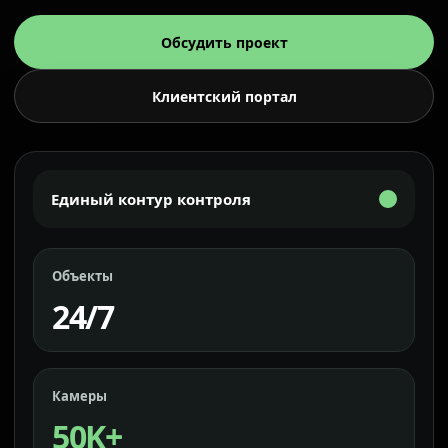
Обсудить проект
Клиентский портал
Единый контур контроля
Объекты
24/7
Камеры
50K+