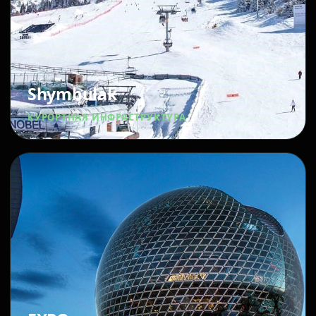
Shymbulak
КУРОРТНАЯ ИНФРАСТРУКТУРА