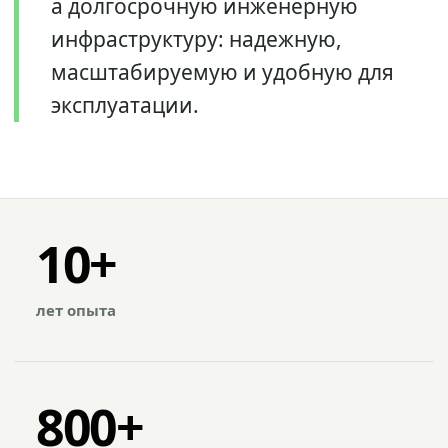
а долгосрочную инженерную
инфраструктуру: надежную,
масштабируемую и удобную для
эксплуатации.
10+
лет опыта
800+