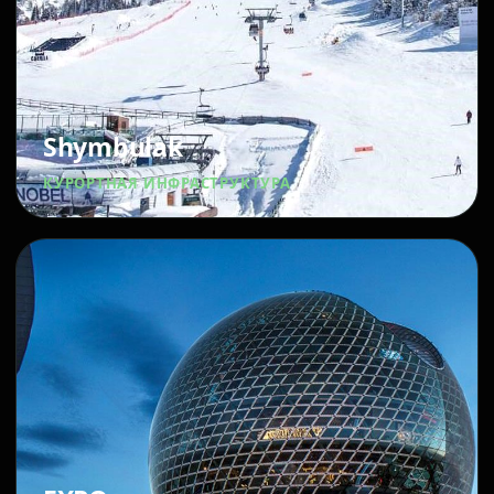
Shymbulak
КУРОРТНАЯ ИНФРАСТРУКТУРА