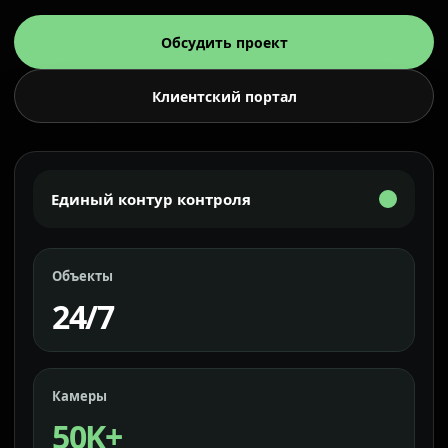
Обсудить проект
Клиентский портал
Единый контур контроля
Объекты
24/7
Камеры
50K+