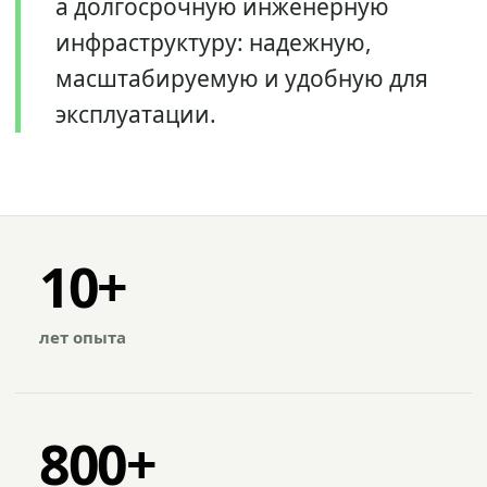
а долгосрочную инженерную
инфраструктуру: надежную,
масштабируемую и удобную для
эксплуатации.
10+
лет опыта
800+