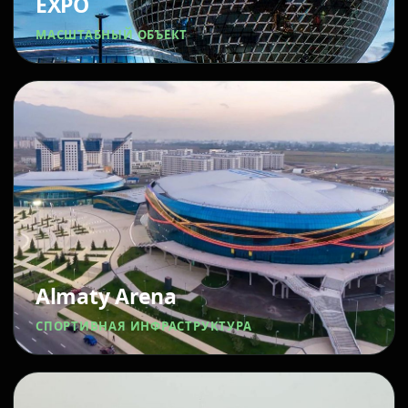
EXPO
МАСШТАБНЫЙ ОБЪЕКТ
Almaty Arena
СПОРТИВНАЯ ИНФРАСТРУКТУРА