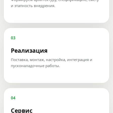
и этапность внедрения.
03
Реализация
Поставка, монтаж, настройка, интеграция и
пусконаладочные работы.
04
Сервис