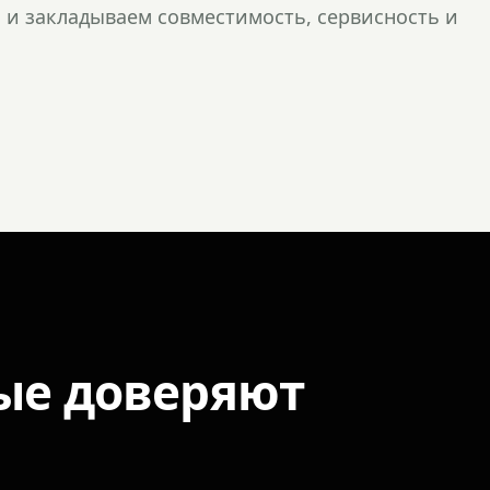
и закладываем совместимость, сервисность и
ые доверяют