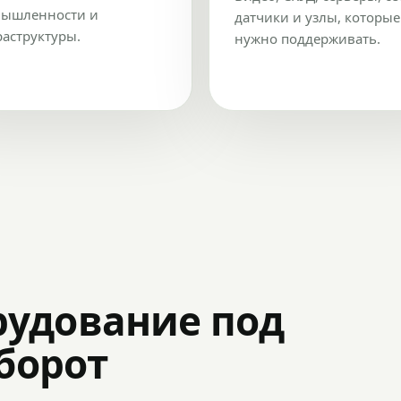
ышленности и
датчики и узлы, которые
аструктуры.
нужно поддерживать.
рудование под
оборот