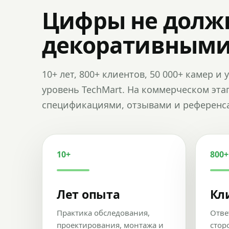
Цифры не долж
декоративным
10+ лет, 800+ клиентов, 50 000+ камер 
уровень TechMart. На коммерческом эта
спецификациями, отзывами и референс
10+
800+
Лет опыта
Кл
Практика обследования,
Отве
проектирования, монтажа и
стор