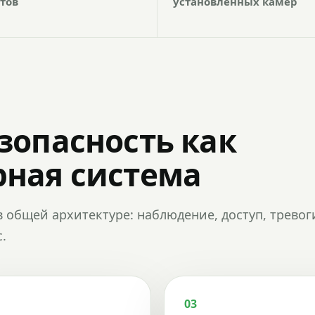
тов
установленных камер
зопасность как
ная система
в общей архитектуре: наблюдение, доступ, тревог
.
03