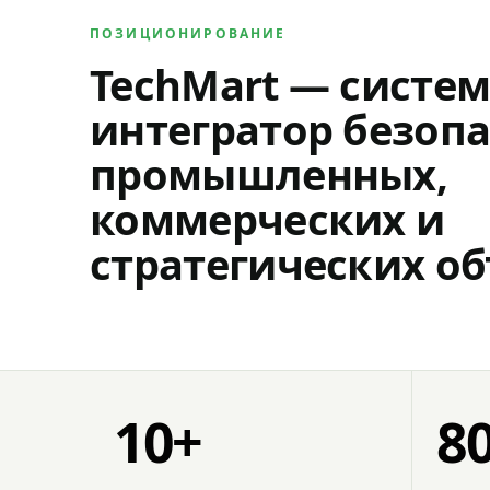
ПОЗИЦИОНИРОВАНИЕ
TechMart — систе
интегратор безопа
промышленных,
коммерческих и
стратегических об
10+
8