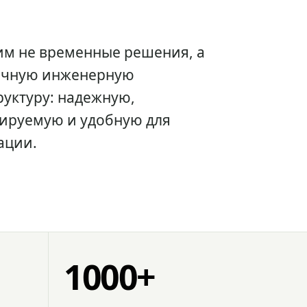
им не временные решения, а
очную инженерную
уктуру: надежную,
ируемую и удобную для
ации.
1000+