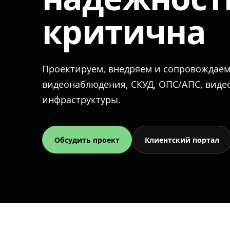
критична
Проектируем, внедряем и сопровождае
видеонаблюдения, СКУД, ОПС/АПС, вид
инфраструктуры.
Обсудить проект
Клиентский портал