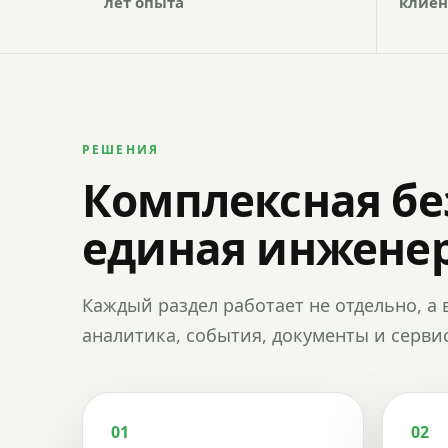
лет опыта
клиен
РЕШЕНИЯ
Комплексная бе
единая инженер
Каждый раздел работает не отдельно, а 
аналитика, события, документы и сервис
01
02