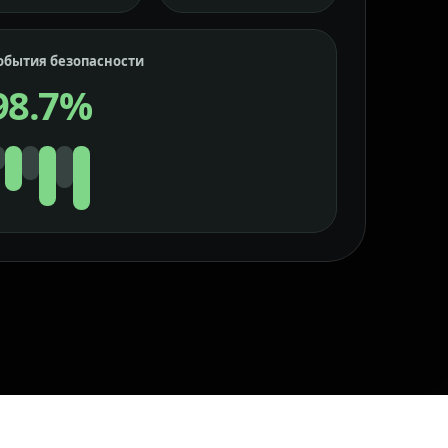
обытия безопасности
98.7%