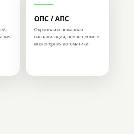
ОПС / АПС
тей,
Охранная и пожарная
рация
сигнализация, оповещение и
инженерная автоматика.