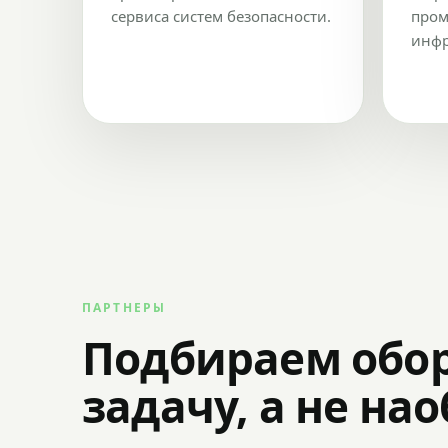
сервиса систем безопасности.
пром
инфр
ПАРТНЕРЫ
Подбираем обо
задачу, а не на