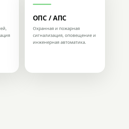
ОПС / АПС
тей,
Охранная и пожарная
рация
сигнализация, оповещение и
инженерная автоматика.