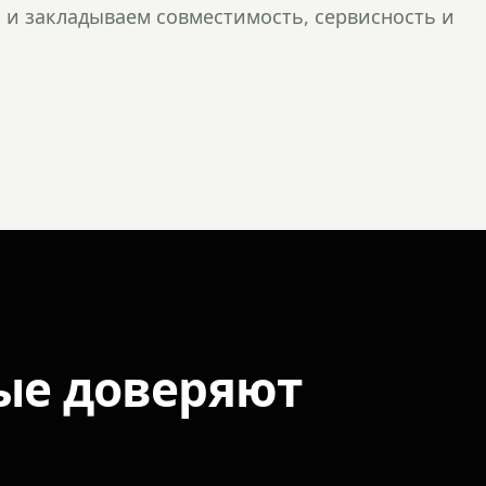
и закладываем совместимость, сервисность и
ые доверяют