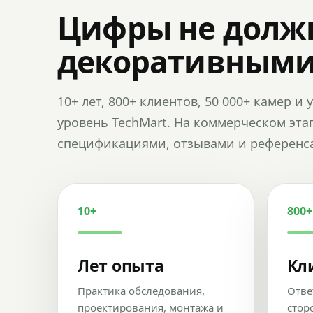
Цифры не долж
декоративным
10+ лет, 800+ клиентов, 50 000+ камер 
уровень TechMart. На коммерческом эта
спецификациями, отзывами и референс
10+
800+
Лет опыта
Кл
Практика обследования,
Отве
проектирования, монтажа и
стор