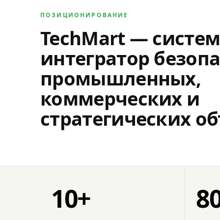
ПОЗИЦИОНИРОВАНИЕ
TechMart — систе
интегратор безопа
промышленных,
коммерческих и
стратегических об
10+
8