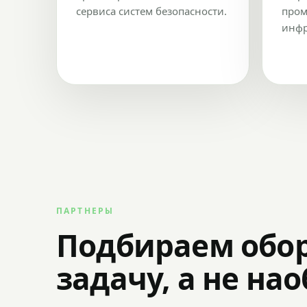
сервиса систем безопасности.
пром
инфр
ПАРТНЕРЫ
Подбираем обо
задачу, а не на