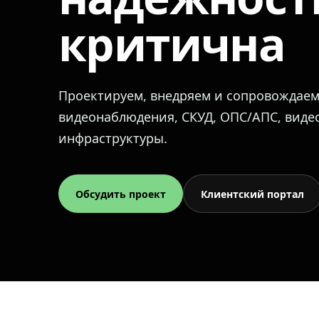
критична
Проектируем, внедряем и сопровождае
видеонаблюдения, СКУД, ОПС/АПС, вид
инфраструктуры.
Обсудить проект
Клиентский портал