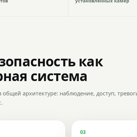
тов
установленных камер
зопасность как
ная система
в общей архитектуре: наблюдение, доступ, тревог
.
03