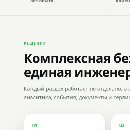
лет опыта
клиен
РЕШЕНИЯ
Комплексная бе
единая инженер
Каждый раздел работает не отдельно, а 
аналитика, события, документы и сервис
01
02