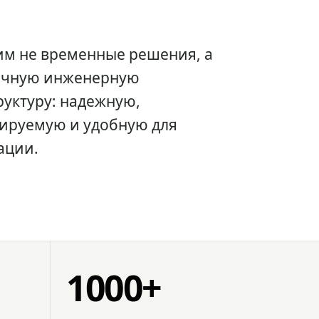
им не временные решения, а
очную инженерную
уктуру: надежную,
ируемую и удобную для
ации.
1000+