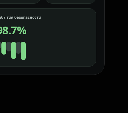
обытия безопасности
98.7%