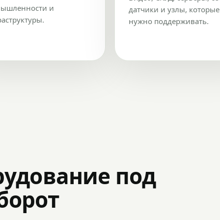
ышленности и
датчики и узлы, которые
аструктуры.
нужно поддерживать.
рудование под
оборот