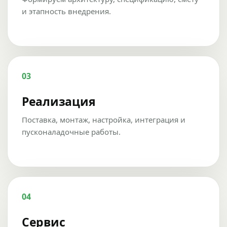
и этапность внедрения.
03
Реализация
Поставка, монтаж, настройка, интеграция и
пусконаладочные работы.
04
Сервис