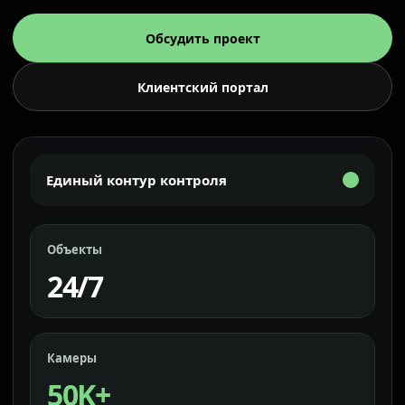
Обсудить проект
Клиентский портал
Единый контур контроля
Объекты
24/7
Камеры
50K+