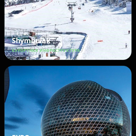
Shymbulak
КУРОРТНАЯ ИНФРАСТРУКТУРА