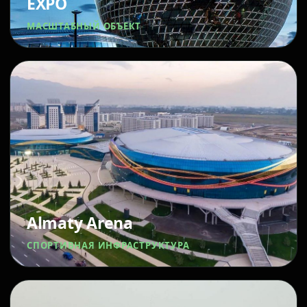
EXPO
МАСШТАБНЫЙ ОБЪЕКТ
Almaty Arena
СПОРТИВНАЯ ИНФРАСТРУКТУРА