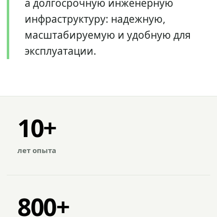
а долгосрочную инженерную
инфраструктуру: надежную,
масштабируемую и удобную для
эксплуатации.
10+
лет опыта
800+