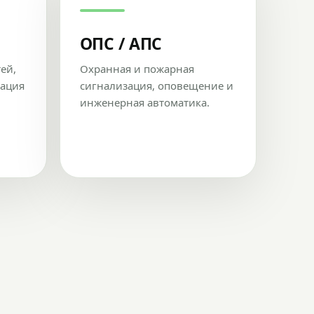
ОПС / АПС
тей,
Охранная и пожарная
рация
сигнализация, оповещение и
инженерная автоматика.