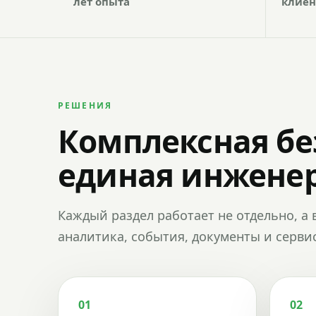
лет опыта
клиен
РЕШЕНИЯ
Комплексная бе
единая инженер
Каждый раздел работает не отдельно, а 
аналитика, события, документы и сервис
01
02