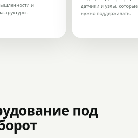
ышленности и
датчики и узлы, которые
аструктуры.
нужно поддерживать.
рудование под
оборот