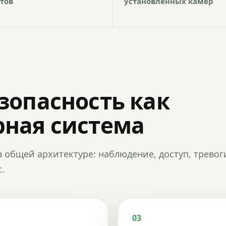
тов
установленных камер
зопасность как
ная система
в общей архитектуре: наблюдение, доступ, тревог
.
03