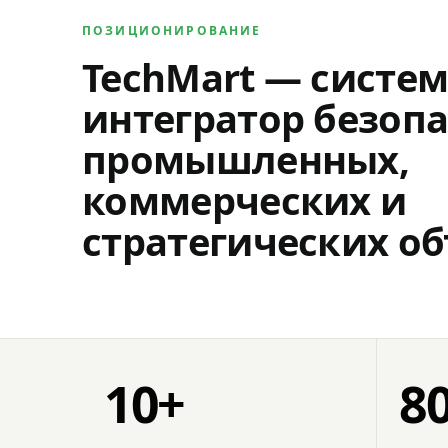
ПОЗИЦИОНИРОВАНИЕ
TechMart — систе
интегратор безопа
промышленных,
коммерческих и
стратегических об
10+
8