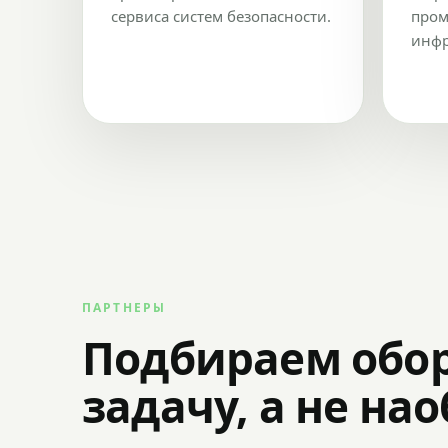
сервиса систем безопасности.
пром
инфр
ПАРТНЕРЫ
Подбираем обо
задачу, а не на