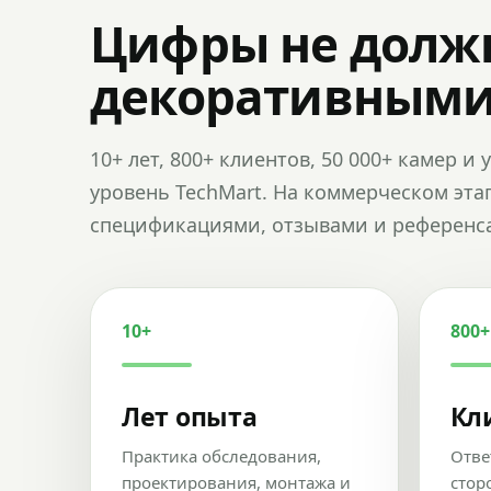
Цифры не долж
декоративным
10+ лет, 800+ клиентов, 50 000+ камер 
уровень TechMart. На коммерческом эта
спецификациями, отзывами и референс
10+
800+
Лет опыта
Кл
Практика обследования,
Отве
проектирования, монтажа и
стор