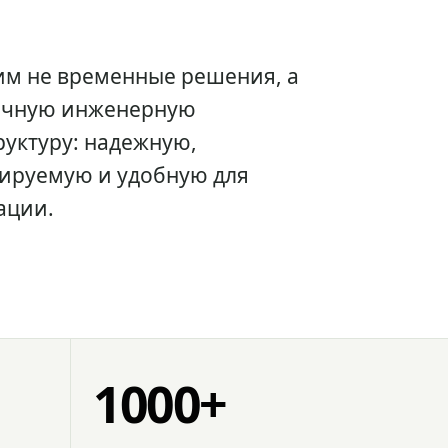
им не временные решения, а
очную инженерную
уктуру: надежную,
ируемую и удобную для
ации.
1000+