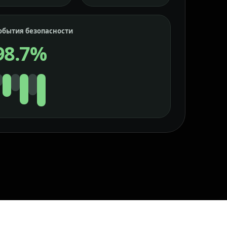
обытия безопасности
98.7%