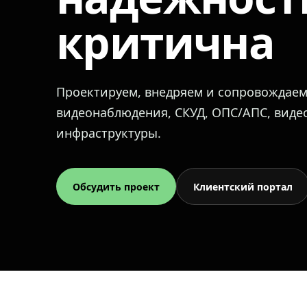
критична
Проектируем, внедряем и сопровождае
видеонаблюдения, СКУД, ОПС/АПС, вид
инфраструктуры.
Обсудить проект
Клиентский портал