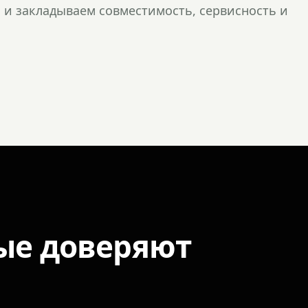
и закладываем совместимость, сервисность и
ые доверяют