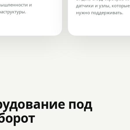
ышленности и
датчики и узлы, которые
аструктуры.
нужно поддерживать.
рудование под
оборот