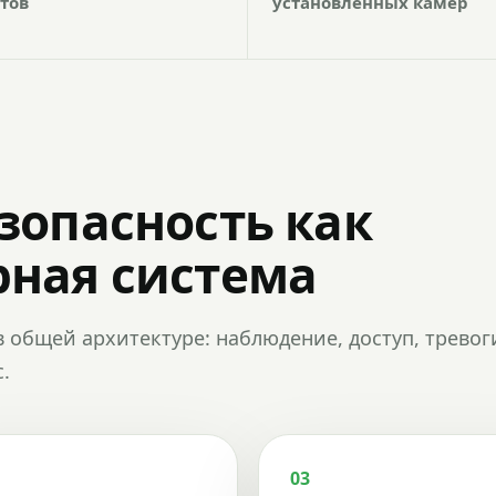
тов
установленных камер
зопасность как
ная система
в общей архитектуре: наблюдение, доступ, тревог
.
03