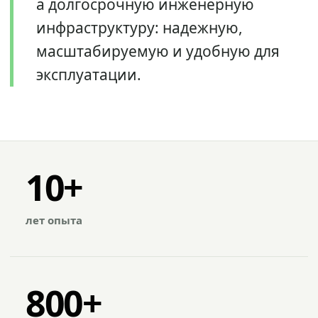
а долгосрочную инженерную
инфраструктуру: надежную,
масштабируемую и удобную для
эксплуатации.
10+
лет опыта
800+