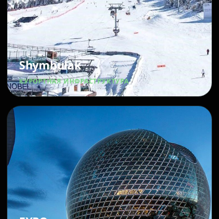
Shymbulak
КУРОРТНАЯ ИНФРАСТРУКТУРА