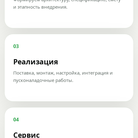
и этапность внедрения.
03
Реализация
Поставка, монтаж, настройка, интеграция и
пусконаладочные работы.
04
Сервис