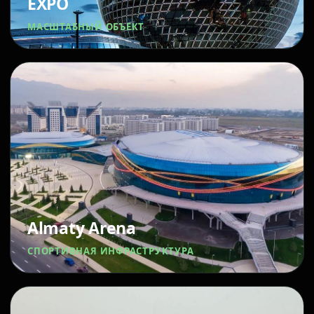
EXPO
МАСШТАБНЫЙ ОБЪЕКТ
Almaty Arena
СПОРТИВНАЯ ИНФРАСТРУКТУРА