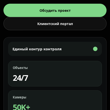
Обсудить проект
Клиентский портал
Единый контур контроля
Объекты
24/7
Камеры
50K+