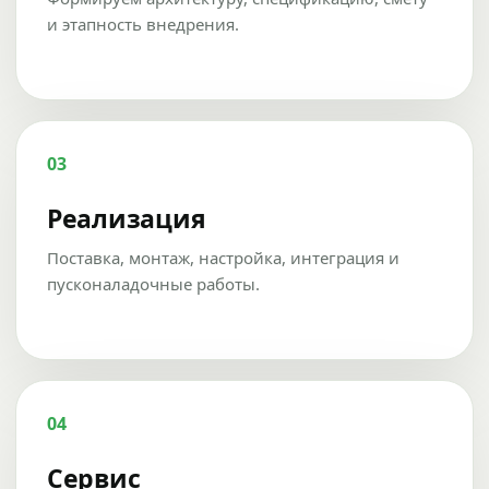
и этапность внедрения.
03
Реализация
Поставка, монтаж, настройка, интеграция и
пусконаладочные работы.
04
Сервис