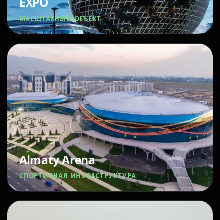
EXPO
МАСШТАБНЫЙ ОБЪЕКТ
Almaty Arena
СПОРТИВНАЯ ИНФРАСТРУКТУРА