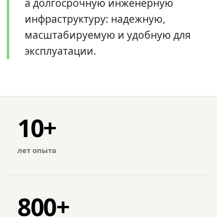
а долгосрочную инженерную
инфраструктуру: надежную,
масштабируемую и удобную для
эксплуатации.
10+
лет опыта
800+