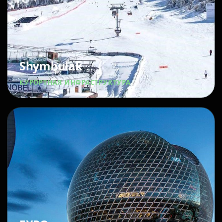
Shymbulak
КУРОРТНАЯ ИНФРАСТРУКТУРА