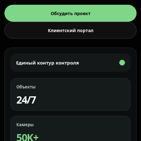
Обсудить проект
Клиентский портал
Единый контур контроля
Объекты
24/7
Камеры
50K+